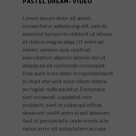
PASTEL DREAM- VIDEO
Lorem ipsum dolor sit amet,
consectetur adipisicing elit, sed do
eiusmod temporin cididunt ut labore
et dolore.magna aliqa. Ut enim ad
minim. veniam. quis nostrud
exercitation ullamco laboris nisi ut
aliquip ex ea commodo consequat.
Duis aute irure dolor in reprehenderit
in vlupt ate velit esse cillum dolore
eu fugiat nulla pariatur. Excepteur
sint occaecat. cupidatat non
proident, sunt in culpa qui officia
deserunt mollit anim id est laborum.
Sed ut perspiciatis unde omnis iste
natus error sit voluptatem accusa.