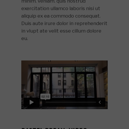
minim. veniam. quis nostrud
exercitation ullamco laboris nisi ut
aliquip ex ea commodo consequat.
Duis aute irure dolor in reprehenderit
in vlupt ate velit esse cillum dolore
eu.