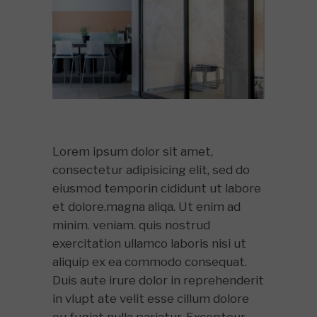
Lorem ipsum dolor sit amet,
consectetur adipisicing elit, sed do
eiusmod temporin cididunt ut labore
et dolore.magna aliqa. Ut enim ad
minim. veniam. quis nostrud
exercitation ullamco laboris nisi ut
aliquip ex ea commodo consequat.
Duis aute irure dolor in reprehenderit
in vlupt ate velit esse cillum dolore
eu fugiat nulla pariatur. Excepteur