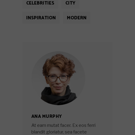
CELEBRITIES
CITY
INSPIRATION
MODERN
ANA MURPHY
At eam mutat facer. Ex eos ferri
blandit gloriatur, sea facete