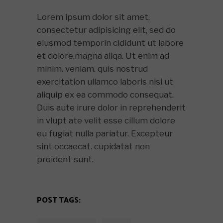
Lorem ipsum dolor sit amet,
consectetur adipisicing elit, sed do
eiusmod temporin cididunt ut labore
et dolore.magna aliqa. Ut enim ad
minim. veniam. quis nostrud
exercitation ullamco laboris nisi ut
aliquip ex ea commodo consequat.
Duis aute irure dolor in reprehenderit
in vlupt ate velit esse cillum dolore
eu fugiat nulla pariatur. Excepteur
sint occaecat. cupidatat non
proident sunt.
POST TAGS: