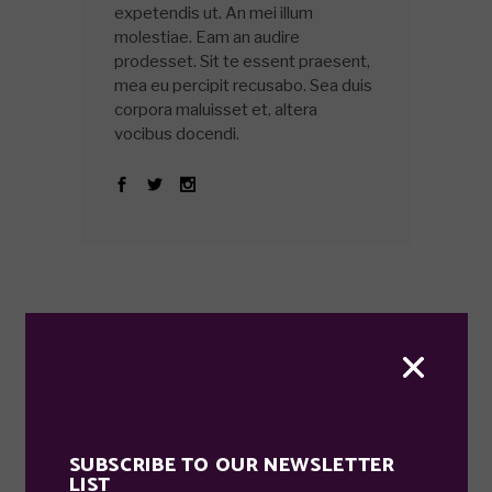
expetendis ut. An mei illum
molestiae. Eam an audire
prodesset. Sit te essent praesent,
mea eu percipit recusabo. Sea duis
corpora maluisset et, altera
vocibus docendi.
COMMENTS
SUBSCRIBE TO OUR NEWSLETTER
LIST