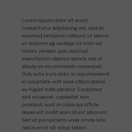
Lorem ipsum dolor sit amet,
consectetur adipisicing elit, sed do
eiusmod temporin cididunt ut labore
et dolorem ag na aliqa. Ut enim ad
minim. veniam. quis nostrud
exercitation ullamco laboris nisi ut
aliquip ex ea commodo consequat.
Duis aute irure dolor in reprehenderit
in voluptate velit esse cillum dolore
eu fugiat nulla pariatur. Excepteur
sint occaecat. cupidatat non
proident, sunt in culpa qui officia
deserunt mollit anim id est laborum.
Sed ut perspiciatis unde omnis iste
natus error sit volup tatem