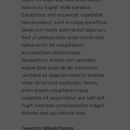
dolore eu fugiat nulla pariatur.
Excepteur sint occaecat. cupidatat
non proident, sunt in culpa qui officia
deserunt mollit anim id est laborum.
Sed ut perspiciatis unde omnis iste
natus error sit voluptatem
accusantium doloremque
laudantium, totam rem aperiam,
eaque ipsa quae ab illo inventore
veritatis et quasi architecto beatae
vitae dicta sunt explicabo. Nemo
enim ipsam voluptatem quia
voluptas sit aspernatur aut odit aut
fugit, sed quia consequuntur magni
dolores eos qui ratione volu.
Tweets by MikadoThemes