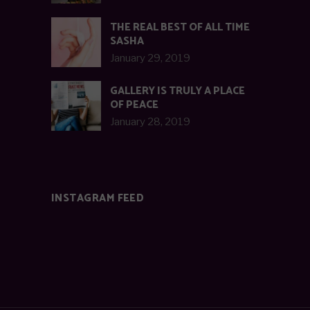
THE REAL BEST OF ALL TIME
SASHA
January 29, 2019
GALLERY IS TRULY A PLACE
OF PEACE
January 28, 2019
INSTAGRAM FEED