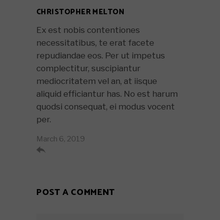
CHRISTOPHER MELTON
Ex est nobis contentiones
necessitatibus, te erat facete
repudiandae eos. Per ut impetus
complectitur, suscipiantur
mediocritatem vel an, at iisque
aliquid efficiantur has. No est harum
quodsi consequat, ei modus vocent
per.
March 6, 2019

POST A COMMENT