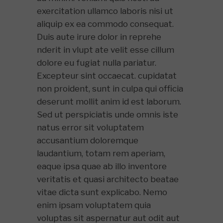
exercitation ullamco laboris nisi ut
aliquip ex ea commodo consequat.
Duis aute irure dolor in reprehe
nderit in vlupt ate velit esse cillum
dolore eu fugiat nulla pariatur.
Excepteur sint occaecat. cupidatat
non proident, sunt in culpa qui officia
deserunt mollit anim id est laborum.
Sed ut perspiciatis unde omnis iste
natus error sit voluptatem
accusantium doloremque
laudantium, totam rem aperiam,
eaque ipsa quae ab illo inventore
veritatis et quasi architecto beatae
vitae dicta sunt explicabo. Nemo
enim ipsam voluptatem quia
voluptas sit aspernatur aut odit aut