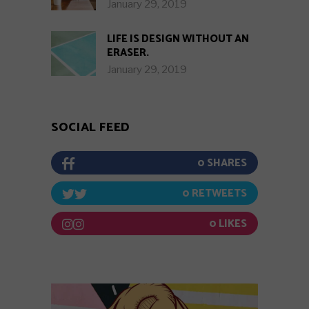
January 29, 2019
LIFE IS DESIGN WITHOUT AN
ERASER.
January 29, 2019
SOCIAL FEED
0
0
0