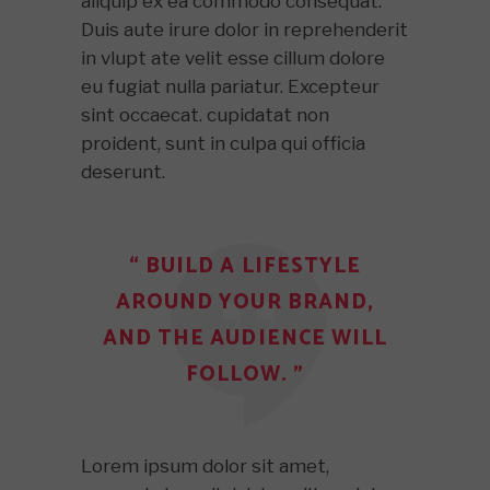
aliquip ex ea commodo consequat.
Duis aute irure dolor in reprehenderit
in vlupt ate velit esse cillum dolore
eu fugiat nulla pariatur. Excepteur
sint occaecat. cupidatat non
proident, sunt in culpa qui officia
deserunt.
“ BUILD A LIFESTYLE
AROUND YOUR BRAND,
AND THE AUDIENCE WILL
FOLLOW. ”
Lorem ipsum dolor sit amet,