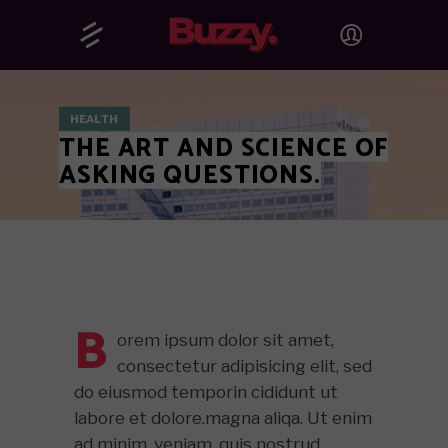
HEALTH
THE ART AND SCIENCE OF
ASKING QUESTIONS.
B
orem ipsum dolor sit amet,
consectetur adipisicing elit, sed
do eiusmod temporin cididunt ut
labore et dolore.magna aliqa. Ut enim
ad minim. veniam. quis nostrud