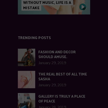
WITHOUT MUSIC, LIFE IS A
MISTAKE
TRENDING POSTS
FASHION AND DECOR
SHOULD AMUSE.
January 29, 2019
THE REAL BEST OF ALL TIME
SASHA
January 29, 2019
GALLERY IS TRULY A PLACE
OF PEACE
January 28, 2019