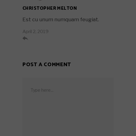
CHRISTOPHER MELTON
Est cu unum numquam feugiat.
April 2, 2019

POST A COMMENT