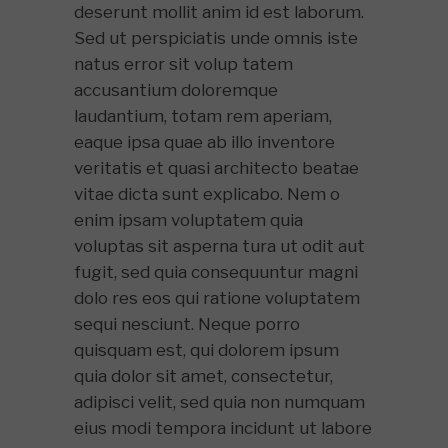
deserunt mollit anim id est laborum.
Sed ut perspiciatis unde omnis iste
natus error sit volup tatem
accusantium doloremque
laudantium, totam rem aperiam,
eaque ipsa quae ab illo inventore
veritatis et quasi architecto beatae
vitae dicta sunt explicabo. Nem o
enim ipsam voluptatem quia
voluptas sit asperna tura ut odit aut
fugit, sed quia consequuntur magni
dolo res eos qui ratione voluptatem
sequi nesciunt. Neque porro
quisquam est, qui dolorem ipsum
quia dolor sit amet, consectetur,
adipisci velit, sed quia non numquam
eius modi tempora incidunt ut labore