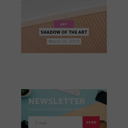
ART
SHADOW OF THE ART
March 26, 2019
NEWSLETTER
Subscribe for all stuff trending related.
SEND