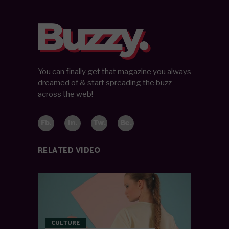
You can finally get that magazine you always
dreamed of & start spreading the buzz
across the web!
Fb.
In.
Tw.
Be.
RELATED VIDEO
CULTURE