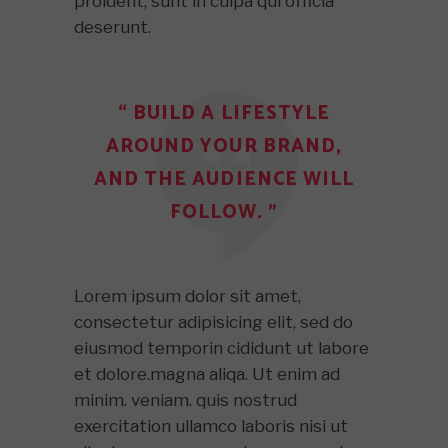
proident, sunt in culpa qui officia
deserunt.
“ BUILD A LIFESTYLE
AROUND YOUR BRAND,
AND THE AUDIENCE WILL
FOLLOW. ”
Lorem ipsum dolor sit amet,
consectetur adipisicing elit, sed do
eiusmod temporin cididunt ut labore
et dolore.magna aliqa. Ut enim ad
minim. veniam. quis nostrud
exercitation ullamco laboris nisi ut