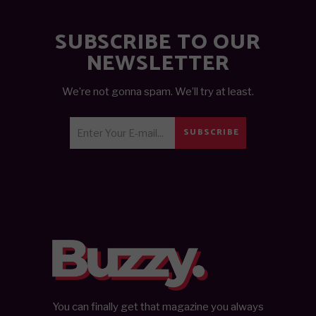
SUBSCRIBE TO OUR
NEWSLETTER
We’re not gonna spam. We’ll try at least.
SUBSCRIBE
You can finally get that magazine you always