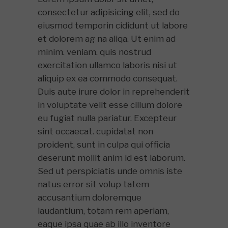
consectetur adipisicing elit, sed do
eiusmod temporin cididunt ut labore
et dolorem ag na aliqa. Ut enim ad
minim. veniam. quis nostrud
exercitation ullamco laboris nisi ut
aliquip ex ea commodo consequat.
Duis aute irure dolor in reprehenderit
in voluptate velit esse cillum dolore
eu fugiat nulla pariatur. Excepteur
sint occaecat. cupidatat non
proident, sunt in culpa qui officia
deserunt mollit anim id est laborum.
Sed ut perspiciatis unde omnis iste
natus error sit volup tatem
accusantium doloremque
laudantium, totam rem aperiam,
eaque ipsa quae ab illo inventore