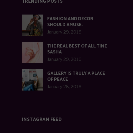
TRENDING POSTS
FASHION AND DECOR
SHOULD AMUSE.
January 29, 2019
THE REAL BEST OF ALL TIME
SASHA
January 29, 2019
GALLERY IS TRULY A PLACE
OF PEACE
January 28, 2019
INSTAGRAM FEED