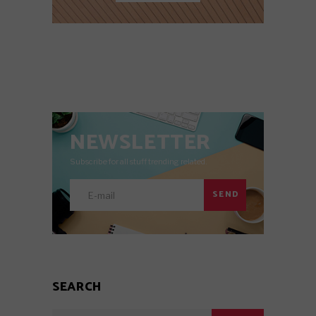
NEWSLETTER
Subscribe for all stuff trending related.
SEND
SEARCH