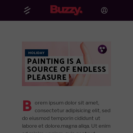
Pin.
Tw.
Fb.
HOLIDAY
PAINTING IS A
SOURCE OF ENDLESS
PLEASURE
B
orem ipsum dolor sit amet,
consectetur adipisicing elit, sed
do eiusmod temporin cididunt ut
labore et dolore.magna aliqa. Ut enim