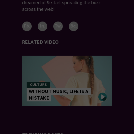
dreamed of & start spreading the buzz
across the web!
Fb.
In.
Tw.
Be.
RELATED VIDEO
CULTURE
WITHOUT MUSIC, LIFE IS A
MISTAKE