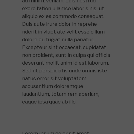
ad minim. veniam. quis nostrud
exercitation ullamco laboris nisi ut
aliquip ex ea commodo consequat.
Duis aute irure dolor in reprehe
nderit in vlupt ate velit esse cillum
dolore eu fugiat nulla pariatur.
Excepteur sint occaecat. cupidatat
non proident, sunt in culpa qui officia
deserunt mollit anim id est laborum.
Sed ut perspiciatis unde omnis iste
natus error sit voluptatem
accusantium doloremque
laudantium, totam rem aperiam,
eaque ipsa quae ab illo.
Lorem ipsum dolor sit amet,