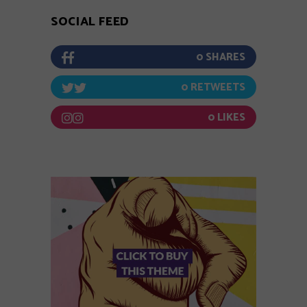
SOCIAL FEED
0
0
0