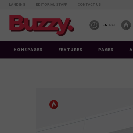
LANDING
EDITORIAL STAFF
CONTACT US
LATEST
Info on featured image
Layout
Image below title
Layout
HOMEPAGES
FEATURES
PAGES
A
Image full width
Layout
Standard right sidebar
Layout
Standard no sidebar
Layout
Gallery
Layout
Info on featured image
Layout
Quote
Masonr
Image below title
Layout
Link
Video 
Image full width
Layout
Audio
Standard right sidebar
Layout
Video