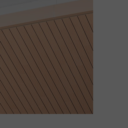
View All Posts
Hot Posts
Trending Posts
Search Results