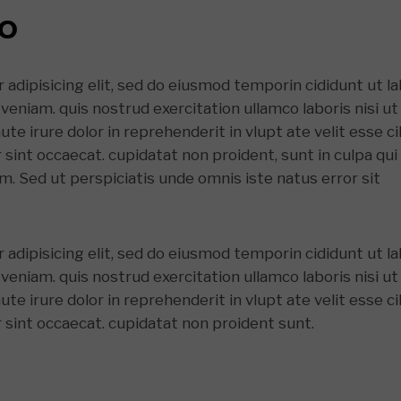
EO
adipisicing elit, sed do eiusmod temporin cididunt ut l
veniam. quis nostrud exercitation ullamco laboris nisi ut
e irure dolor in reprehenderit in vlupt ate velit esse ci
r sint occaecat. cupidatat non proident, sunt in culpa qui
um. Sed ut perspiciatis unde omnis iste natus error sit
adipisicing elit, sed do eiusmod temporin cididunt ut l
veniam. quis nostrud exercitation ullamco laboris nisi ut
e irure dolor in reprehenderit in vlupt ate velit esse ci
r sint occaecat. cupidatat non proident sunt.