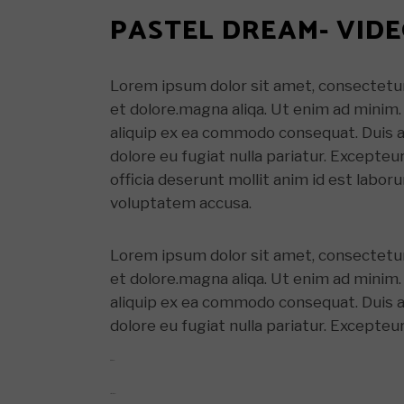
PASTEL DREAM- VID
Lorem ipsum dolor sit amet, consectetur 
et dolore.magna aliqa. Ut enim ad minim. 
aliquip ex ea commodo consequat. Duis aut
dolore eu fugiat nulla pariatur. Excepteu
officia deserunt mollit anim id est labor
voluptatem accusa.
Lorem ipsum dolor sit amet, consectetur 
et dolore.magna aliqa. Ut enim ad minim. 
aliquip ex ea commodo consequat. Duis aut
dolore eu fugiat nulla pariatur. Excepteu
toto togel
situs togel