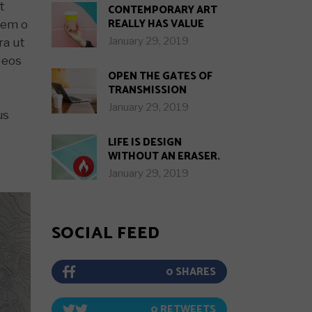
t
CONTEMPORARY ART
REALLY HAS VALUE
Nem o
January 29, 2019
ra ut
 eos
OPEN THE GATES OF
TRANSMISSION
,
January 29, 2019
us
LIFE IS DESIGN
WITHOUT AN ERASER.
January 29, 2019
SOCIAL FEED
0
0