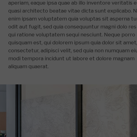
aperiam, eaque ipsa quae ab illo inventore veritatis e
quasi architecto beatae vitae dicta sunt explicabo. 
enim ipsam voluptatem quia voluptas sit asperna tu
odit aut fugit, sed quia consequuntur magni dolo res
qui ratione voluptatem sequi nesciunt. Neque porro
quisquam est, qui dolorem ipsum quia dolor sit amet
consectetur, adipisci velit, sed quia non numquam ei
modi tempora incidunt ut labore et dolore magnam
aliquam quaerat.