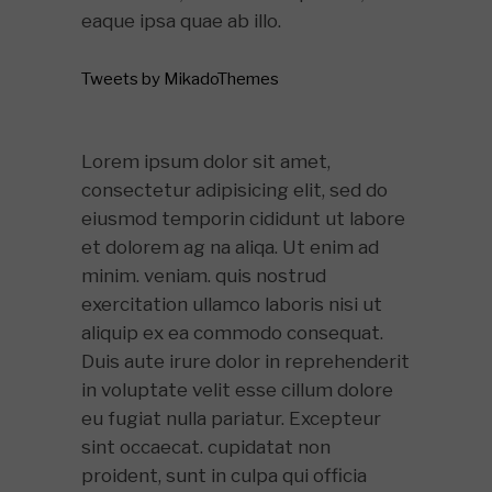
eaque ipsa quae ab illo.
Tweets by MikadoThemes
Lorem ipsum dolor sit amet,
consectetur adipisicing elit, sed do
eiusmod temporin cididunt ut labore
et dolorem ag na aliqa. Ut enim ad
minim. veniam. quis nostrud
exercitation ullamco laboris nisi ut
aliquip ex ea commodo consequat.
Duis aute irure dolor in reprehenderit
in voluptate velit esse cillum dolore
eu fugiat nulla pariatur. Excepteur
sint occaecat. cupidatat non
proident, sunt in culpa qui officia