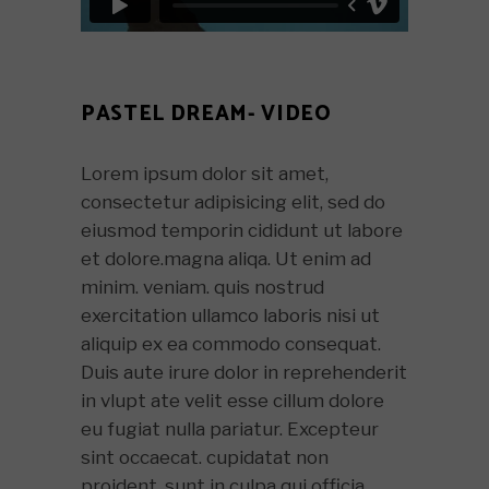
PASTEL DREAM- VIDEO
Lorem ipsum dolor sit amet,
consectetur adipisicing elit, sed do
eiusmod temporin cididunt ut labore
et dolore.magna aliqa. Ut enim ad
minim. veniam. quis nostrud
exercitation ullamco laboris nisi ut
aliquip ex ea commodo consequat.
Duis aute irure dolor in reprehenderit
in vlupt ate velit esse cillum dolore
eu fugiat nulla pariatur. Excepteur
sint occaecat. cupidatat non
proident, sunt in culpa qui officia