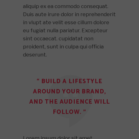
aliquip ex ea commodo consequat.
Duis aute irure dolor in reprehenderit
in vlupt ate velit esse cillum dolore
eu fugiat nulla pariatur. Excepteur
sint occaecat. cupidatat non
proident, sunt in culpa qui officia
deserunt.
“ BUILD A LIFESTYLE
AROUND YOUR BRAND,
AND THE AUDIENCE WILL
FOLLOW. ”
Lorem ipsum dolor sit amet,