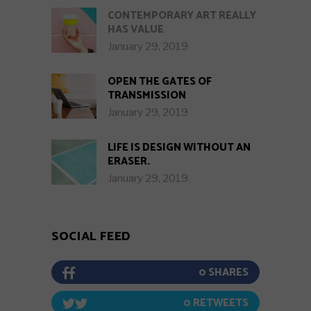
CONTEMPORARY ART REALLY
HAS VALUE
January 29, 2019
OPEN THE GATES OF
TRANSMISSION
January 29, 2019
LIFE IS DESIGN WITHOUT AN
ERASER.
January 29, 2019
SOCIAL FEED
0
0