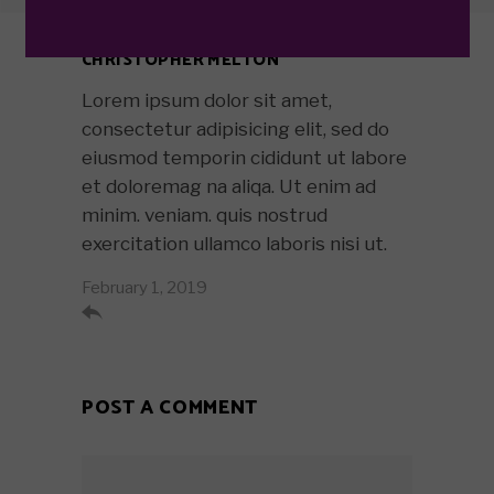
CHRISTOPHER MELTON
Lorem ipsum dolor sit amet,
consectetur adipisicing elit, sed do
eiusmod temporin cididunt ut labore
et doloremag na aliqa. Ut enim ad
minim. veniam. quis nostrud
exercitation ullamco laboris nisi ut.
February 1, 2019

POST A COMMENT