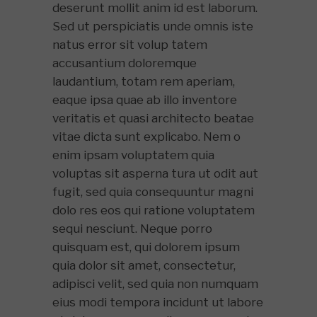
deserunt mollit anim id est laborum.
Sed ut perspiciatis unde omnis iste
natus error sit volup tatem
accusantium doloremque
laudantium, totam rem aperiam,
eaque ipsa quae ab illo inventore
veritatis et quasi architecto beatae
vitae dicta sunt explicabo. Nem o
enim ipsam voluptatem quia
voluptas sit asperna tura ut odit aut
fugit, sed quia consequuntur magni
dolo res eos qui ratione voluptatem
sequi nesciunt. Neque porro
quisquam est, qui dolorem ipsum
quia dolor sit amet, consectetur,
adipisci velit, sed quia non numquam
eius modi tempora incidunt ut labore