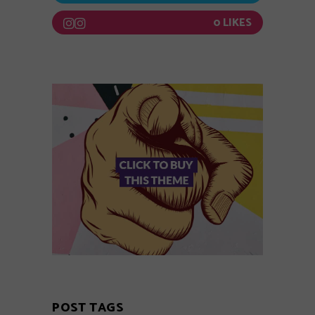
0
POST TAGS