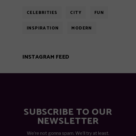
CELEBRITIES
CITY
FUN
INSPIRATION
MODERN
INSTAGRAM FEED
SUBSCRIBE TO OUR
NEWSLETTER
We’re not gonna spam. We’ll try at least.