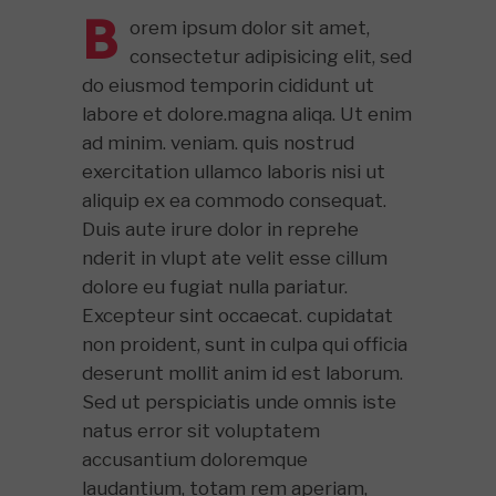
B
orem ipsum dolor sit amet,
consectetur adipisicing elit, sed
do eiusmod temporin cididunt ut
labore et dolore.magna aliqa. Ut enim
ad minim. veniam. quis nostrud
exercitation ullamco laboris nisi ut
aliquip ex ea commodo consequat.
Duis aute irure dolor in reprehe
nderit in vlupt ate velit esse cillum
dolore eu fugiat nulla pariatur.
Excepteur sint occaecat. cupidatat
non proident, sunt in culpa qui officia
deserunt mollit anim id est laborum.
Sed ut perspiciatis unde omnis iste
natus error sit voluptatem
accusantium doloremque
laudantium, totam rem aperiam,