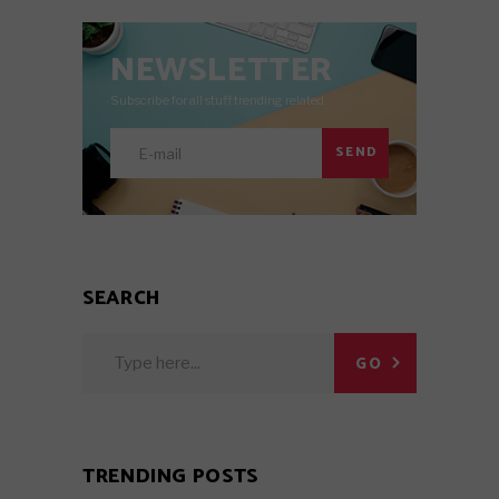
NEWSLETTER
Subscribe for all stuff trending related.
SEND
SEARCH
Search
GO
for:
TRENDING POSTS