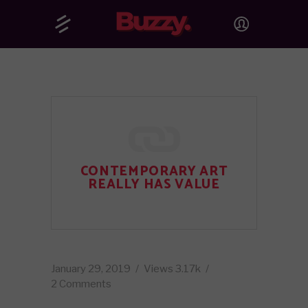
CONTEMPORARY ART
REALLY HAS VALUE
January 29, 2019
Views
3.17k
2 Comments