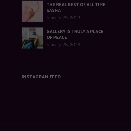
THE REAL BEST OF ALL TIME
SASHA
January 29, 2019
GALLERY IS TRULY A PLACE
OF PEACE
January 28, 2019
INSTAGRAM FEED