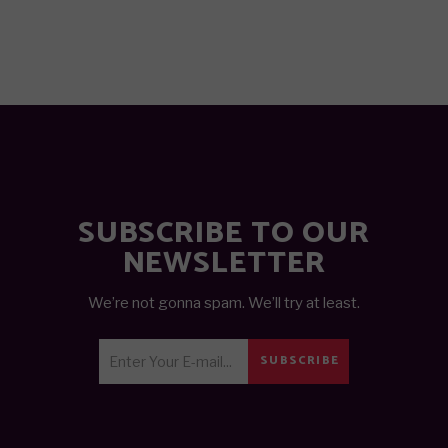
SUBSCRIBE TO OUR
NEWSLETTER
We’re not gonna spam. We’ll try at least.
SUBSCRIBE