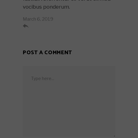
vocibus ponderum.
March 6, 2019

POST A COMMENT