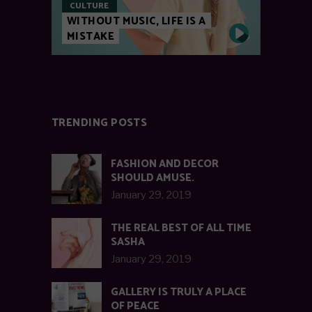
CULTURE
WITHOUT MUSIC, LIFE IS A
MISTAKE
TRENDING POSTS
FASHION AND DECOR
SHOULD AMUSE.
January 29, 2019
THE REAL BEST OF ALL TIME
SASHA
January 29, 2019
GALLERY IS TRULY A PLACE
OF PEACE