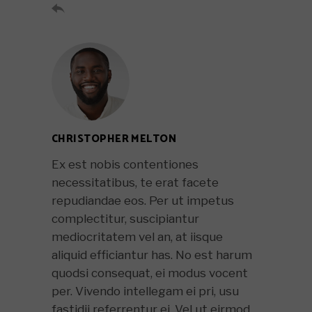

CHRISTOPHER MELTON
Ex est nobis contentiones
necessitatibus, te erat facete
repudiandae eos. Per ut impetus
complectitur, suscipiantur
mediocritatem vel an, at iisque
aliquid efficiantur has. No est harum
quodsi consequat, ei modus vocent
per. Vivendo intellegam ei pri, usu
fastidii referrentur ei. Vel ut eirmod