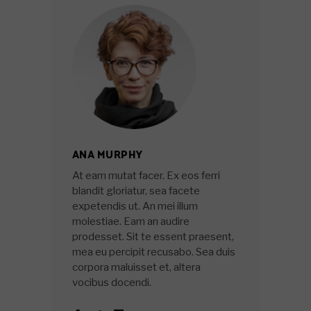
ANA MURPHY
At eam mutat facer. Ex eos ferri
blandit gloriatur, sea facete
expetendis ut. An mei illum
molestiae. Eam an audire
prodesset. Sit te essent praesent,
mea eu percipit recusabo. Sea duis
corpora maluisset et, altera
vocibus docendi.