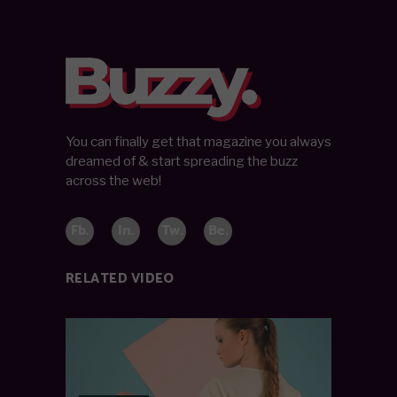
You can finally get that magazine you always
dreamed of & start spreading the buzz
across the web!
Fb.
In.
Tw.
Be.
RELATED VIDEO