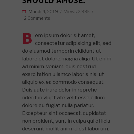
SHOULD AMUSE.
March 4, 2019
Views
2.99k
2 Comments
B
em ipsum dolor sit amet,
consectetur adipisicing elit, sed
do eiusmod temporin cididunt ut
labore et dolore.magna aliqa. Ut enim
ad minim. veniam. quis nostrud
exercitation ullamco laboris nisi ut
aliquip ex ea commodo consequat.
Duis aute irure dolor in reprehe
nderit in vlupt ate velit esse cillum
dolore eu fugiat nulla pariatur.
Excepteur sint occaecat. cupidatat
non proident, sunt in culpa qui officia
deserunt mollit anim id est laborum.