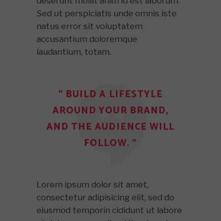
deserunt mollit anim id est laborum.
Sed ut perspiciatis unde omnis iste
natus error sit voluptatem
accusantium doloremque
laudantium, totam.
“ BUILD A LIFESTYLE
AROUND YOUR BRAND,
AND THE AUDIENCE WILL
FOLLOW. ”
Lorem ipsum dolor sit amet,
consectetur adipisicing elit, sed do
eiusmod temporin cididunt ut labore