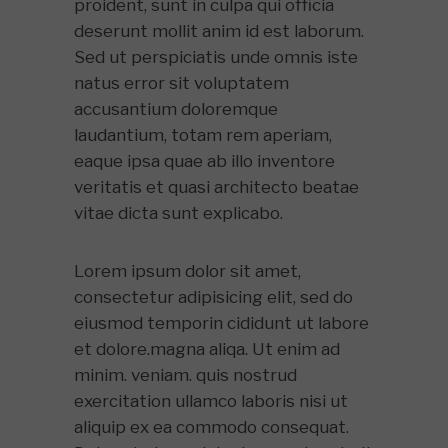
proident, sunt in culpa qui officia
deserunt mollit anim id est laborum.
Sed ut perspiciatis unde omnis iste
natus error sit voluptatem
accusantium doloremque
laudantium, totam rem aperiam,
eaque ipsa quae ab illo inventore
veritatis et quasi architecto beatae
vitae dicta sunt explicabo.
Lorem ipsum dolor sit amet,
consectetur adipisicing elit, sed do
eiusmod temporin cididunt ut labore
et dolore.magna aliqa. Ut enim ad
minim. veniam. quis nostrud
exercitation ullamco laboris nisi ut
aliquip ex ea commodo consequat.