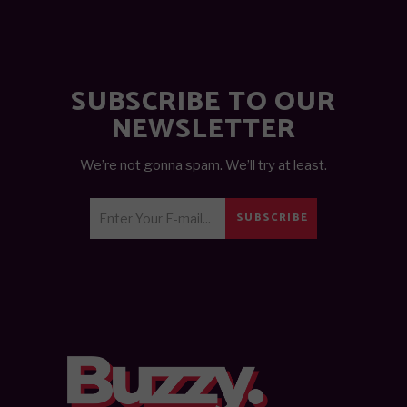
SUBSCRIBE TO OUR
NEWSLETTER
We’re not gonna spam. We’ll try at least.
SUBSCRIBE