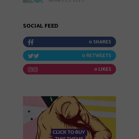
January 29, 2019
SOCIAL FEED
0
0
0