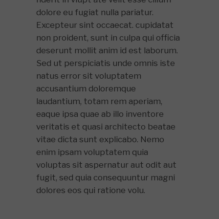
dolore eu fugiat nulla pariatur.
Excepteur sint occaecat. cupidatat
non proident, sunt in culpa qui officia
deserunt mollit anim id est laborum.
Sed ut perspiciatis unde omnis iste
natus error sit voluptatem
accusantium doloremque
laudantium, totam rem aperiam,
eaque ipsa quae ab illo inventore
veritatis et quasi architecto beatae
vitae dicta sunt explicabo. Nemo
enim ipsam voluptatem quia
voluptas sit aspernatur aut odit aut
fugit, sed quia consequuntur magni
dolores eos qui ratione volu.