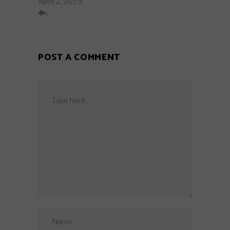
April 2, 2019

POST A COMMENT