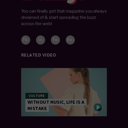
You can finally get that magazine you always
dreamed of & start spreading the buzz
across the web!
Fb.
In.
Tw.
Be.
RELATED VIDEO
CULTURE
WITHOUT MUSIC, LIFE IS A
MISTAKE