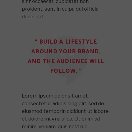
sint occaecat. cupidatat non
proident, sunt in culpa qui officia
deserunt.
“ BUILD A LIFESTYLE
AROUND YOUR BRAND,
AND THE AUDIENCE WILL
FOLLOW. ”
Lorem ipsum dolor sit amet,
consectetur adipisicing elit, sed do
eiusmod temporin cididunt ut labore
et dolore.magna aliqa. Ut enim ad
minim. veniam. quis nostrud