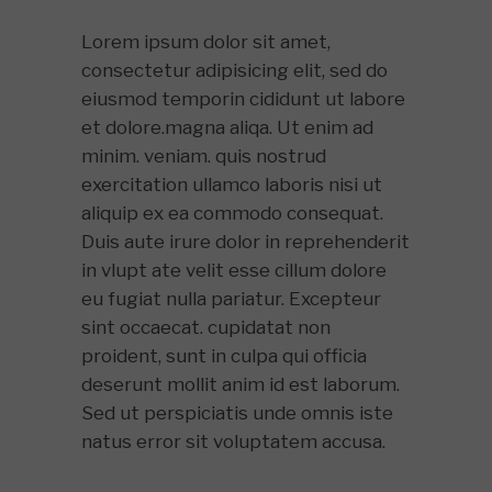
Lorem ipsum dolor sit amet,
consectetur adipisicing elit, sed do
eiusmod temporin cididunt ut labore
et dolore.magna aliqa. Ut enim ad
minim. veniam. quis nostrud
exercitation ullamco laboris nisi ut
aliquip ex ea commodo consequat.
Duis aute irure dolor in reprehenderit
in vlupt ate velit esse cillum dolore
eu fugiat nulla pariatur. Excepteur
sint occaecat. cupidatat non
proident, sunt in culpa qui officia
deserunt mollit anim id est laborum.
Sed ut perspiciatis unde omnis iste
natus error sit voluptatem accusa.