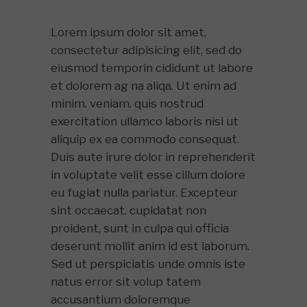
Lorem ipsum dolor sit amet,
consectetur adipisicing elit, sed do
eiusmod temporin cididunt ut labore
et dolorem ag na aliqa. Ut enim ad
minim. veniam. quis nostrud
exercitation ullamco laboris nisi ut
aliquip ex ea commodo consequat.
Duis aute irure dolor in reprehenderit
in voluptate velit esse cillum dolore
eu fugiat nulla pariatur. Excepteur
sint occaecat. cupidatat non
proident, sunt in culpa qui officia
deserunt mollit anim id est laborum.
Sed ut perspiciatis unde omnis iste
natus error sit volup tatem
accusantium doloremque