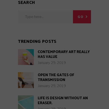
SEARCH
Search
GO
for:
TRENDING POSTS
CONTEMPORARY ART REALLY
HAS VALUE
January 29, 2019
OPEN THE GATES OF
TRANSMISSION
January 29, 2019
LIFE IS DESIGN WITHOUT AN
ERASER.