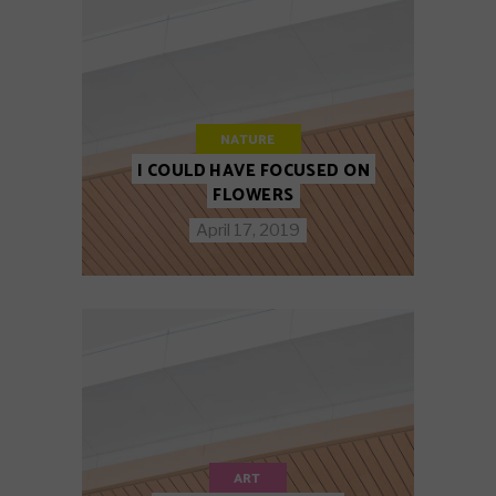
NATURE
I COULD HAVE FOCUSED ON
FLOWERS
April 17, 2019
ART