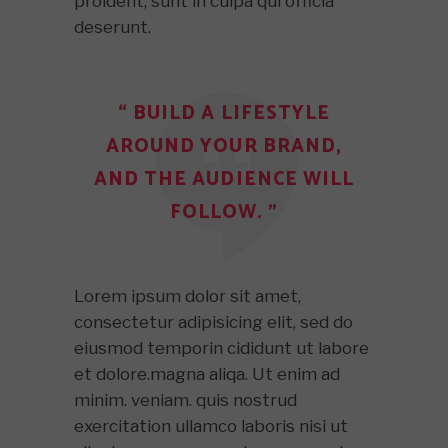
proident, sunt in culpa qui officia
deserunt.
“ BUILD A LIFESTYLE
AROUND YOUR BRAND,
AND THE AUDIENCE WILL
FOLLOW. ”
Lorem ipsum dolor sit amet,
consectetur adipisicing elit, sed do
eiusmod temporin cididunt ut labore
et dolore.magna aliqa. Ut enim ad
minim. veniam. quis nostrud
exercitation ullamco laboris nisi ut