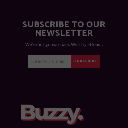
SUBSCRIBE TO OUR
NEWSLETTER
We’re not gonna spam. We’ll try at least.
SUBSCRIBE