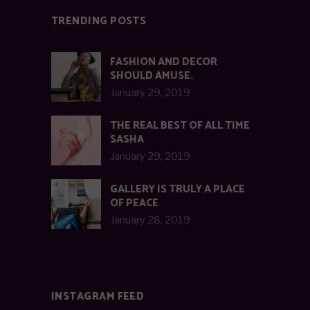
TRENDING POSTS
FASHION AND DECOR
SHOULD AMUSE.
January 29, 2019
THE REAL BEST OF ALL TIME
SASHA
January 29, 2019
GALLERY IS TRULY A PLACE
OF PEACE
January 28, 2019
INSTAGRAM FEED