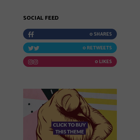
SOCIAL FEED
0
0
0