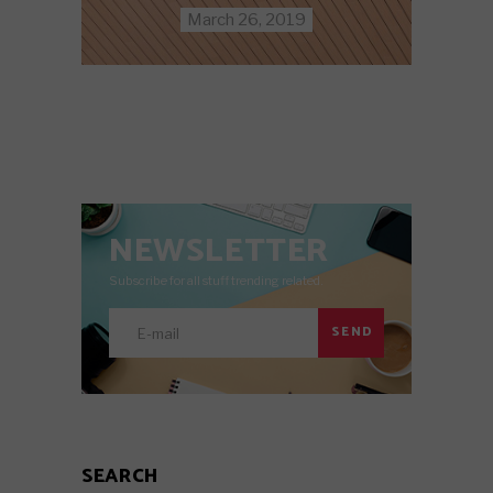
March 26, 2019
NEWSLETTER
Subscribe for all stuff trending related.
SEND
SEARCH