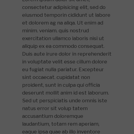
consectetur adipisicing elit, sed do
eiusmod temporin cididunt ut labore
et dolorem ag na aliqa. Ut enim ad
minim. veniam. quis nostrud
exercitation ullamco laboris nisi ut
aliquip ex ea commodo consequat.
Duis aute irure dolor in reprehenderit
in voluptate velit esse cillum dolore
eu fugiat nulla pariatur. Excepteur
sint occaecat. cupidatat non
proident, sunt in culpa qui officia
deserunt mollit anim id est laborum.
Sed ut perspiciatis unde omnis iste
natus error sit volup tatem
accusantium doloremque
laudantium, totam rem aperiam,
eaque ipsa quae ab illo inventore