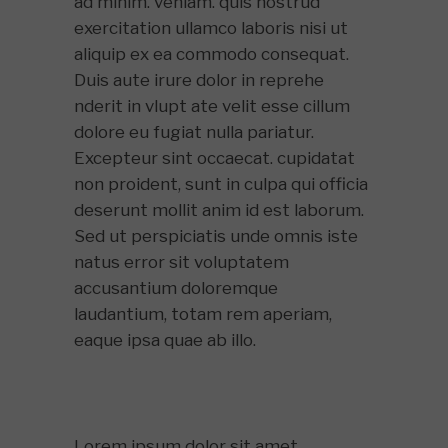
ad minim. veniam. quis nostrud
exercitation ullamco laboris nisi ut
aliquip ex ea commodo consequat.
Duis aute irure dolor in reprehe
nderit in vlupt ate velit esse cillum
dolore eu fugiat nulla pariatur.
Excepteur sint occaecat. cupidatat
non proident, sunt in culpa qui officia
deserunt mollit anim id est laborum.
Sed ut perspiciatis unde omnis iste
natus error sit voluptatem
accusantium doloremque
laudantium, totam rem aperiam,
eaque ipsa quae ab illo.
Lorem ipsum dolor sit amet,