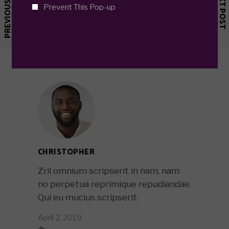
PREVIOUS POST
NEXT POST
Prevent This Pop-up
COMMENTS
CHRISTOPHER
Zril omnium scripserit in nam, nam
no perpetua reprimique repudiandae.
Qui eu mucius scripserit.
April 2, 2019
