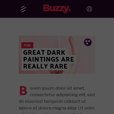
Pin.
Tw.
Fb.
FUN
GREAT DARK
PAINTINGS ARE
REALLY RARE
B
orem ipsum dolor sit amet,
consectetur adipisicing elit, sed
do eiusmod temporin cididunt ut
labore et dolore.magna aliqa. Ut enim