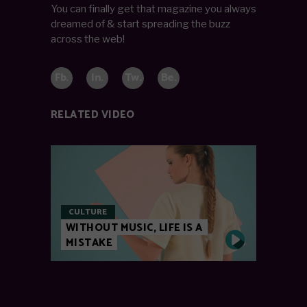
You can finally get that magazine you always
dreamed of & start spreading the buzz
across the web!
Fb.
In.
Tw.
Be.
RELATED VIDEO
CULTURE
WITHOUT MUSIC, LIFE IS A
MISTAKE