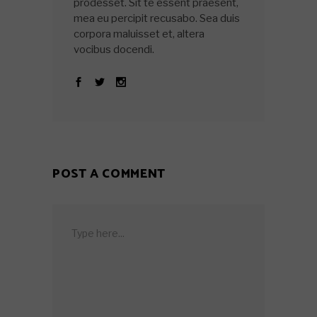
prodesset. Sit te essent praesent,
mea eu percipit recusabo. Sea duis
corpora maluisset et, altera
vocibus docendi.
POST A COMMENT