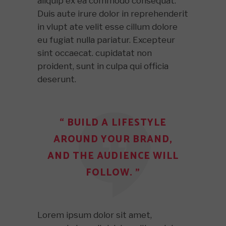
aliquip ex ea commodo consequat.
Duis aute irure dolor in reprehenderit
in vlupt ate velit esse cillum dolore
eu fugiat nulla pariatur. Excepteur
sint occaecat. cupidatat non
proident, sunt in culpa qui officia
deserunt.
“ BUILD A LIFESTYLE
AROUND YOUR BRAND,
AND THE AUDIENCE WILL
FOLLOW. ”
Lorem ipsum dolor sit amet,