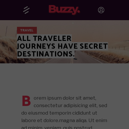
TRAVEL
ALL TRAVELER
JOURNEYS HAVE SECRET
DESTINATIONS.
B
orem ipsum dolor sit amet,
consectetur adipisicing elit, sed
do eiusmod temporin cididunt ut
labore et dolore.magna aliqa. Ut enim
ad minim. veniam. quis nostrud