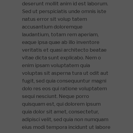
deserunt mollit anim id est laborum.
Sed ut perspiciatis unde omnis iste
natus error sit volup tatem
accusantium doloremque
laudantium, totam rem aperiam,
eaque ipsa quae ab illo inventore
veritatis et quasi architecto beatae
vitae dicta sunt explicabo. Nem o
enim ipsam voluptatem quia
voluptas sit asperna tura ut odit aut
fugit, sed quia consequuntur magni
dolo res eos qui ratione voluptatem
sequi nesciunt. Neque porro
quisquam est, qui dolorem ipsum
quia dolor sit amet, consectetur,
adipisci velit, sed quia non numquam
eius modi tempora incidunt ut labore