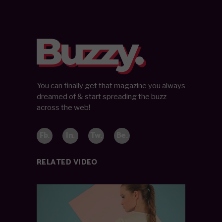
You can finally get that magazine you always
dreamed of & start spreading the buzz
across the web!
Fb.
In.
Tw.
Be.
RELATED VIDEO