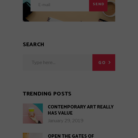
SEND
SEARCH
Search
GO
for:
TRENDING POSTS
CONTEMPORARY ART REALLY
HAS VALUE
January 29, 2019
OPEN THE GATES OF