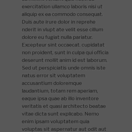
exercitation ullamco laboris nisi ut
aliquip ex ea commodo consequat.
Duis aute irure dolor in reprehe
nderit in vlupt ate velit esse cillum
dolore eu fugiat nulla pariatur.
Excepteur sint occaecat. cupidatat
non proident, sunt in culpa qui officia
deserunt mollit anim id est laborum.
Sed ut perspiciatis unde omnis iste
natus error sit voluptatem
accusantium doloremque
laudantium, totam rem aperiam,
eaque ipsa quae ab illo inventore
veritatis et quasi architecto beatae
vitae dicta sunt explicabo. Nemo
enim ipsam voluptatem quia
voluptas sit aspernatur aut odit aut