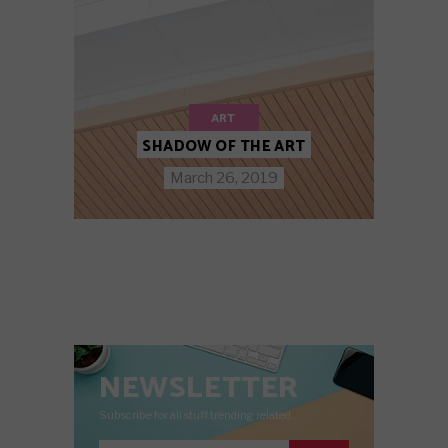
ART
SHADOW OF THE ART
March 26, 2019
NEWSLETTER
Subscribe for all stuff trending related.