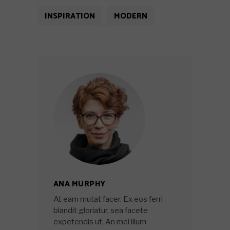
INSPIRATION
MODERN
ANA MURPHY
At eam mutat facer. Ex eos ferri
blandit gloriatur, sea facete
expetendis ut. An mei illum