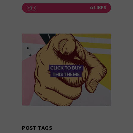
0
POST TAGS