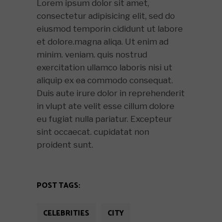
Lorem ipsum dolor sit amet,
consectetur adipisicing elit, sed do
eiusmod temporin cididunt ut labore
et dolore.magna aliqa. Ut enim ad
minim. veniam. quis nostrud
exercitation ullamco laboris nisi ut
aliquip ex ea commodo consequat.
Duis aute irure dolor in reprehenderit
in vlupt ate velit esse cillum dolore
eu fugiat nulla pariatur. Excepteur
sint occaecat. cupidatat non
proident sunt.
POST TAGS:
CELEBRITIES
CITY