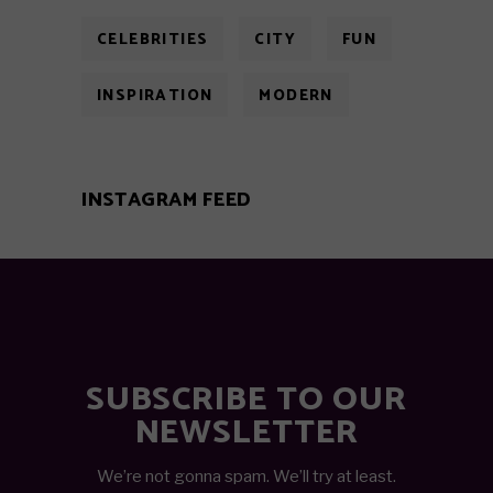
CELEBRITIES
CITY
FUN
INSPIRATION
MODERN
INSTAGRAM FEED
SUBSCRIBE TO OUR
NEWSLETTER
We’re not gonna spam. We’ll try at least.