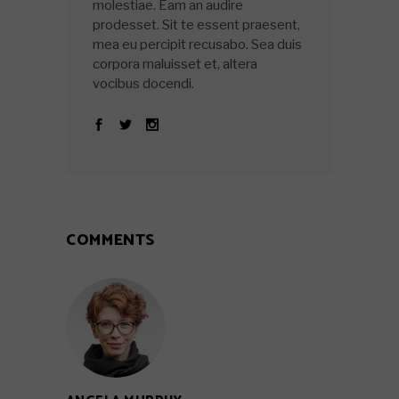
molestiae. Eam an audire
prodesset. Sit te essent praesent,
mea eu percipit recusabo. Sea duis
corpora maluisset et, altera
vocibus docendi.
COMMENTS