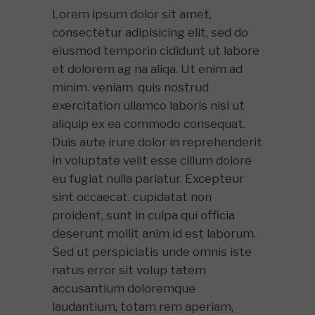
Lorem ipsum dolor sit amet,
consectetur adipisicing elit, sed do
eiusmod temporin cididunt ut labore
et dolorem ag na aliqa. Ut enim ad
minim. veniam. quis nostrud
exercitation ullamco laboris nisi ut
aliquip ex ea commodo consequat.
Duis aute irure dolor in reprehenderit
in voluptate velit esse cillum dolore
eu fugiat nulla pariatur. Excepteur
sint occaecat. cupidatat non
proident, sunt in culpa qui officia
deserunt mollit anim id est laborum.
Sed ut perspiciatis unde omnis iste
natus error sit volup tatem
accusantium doloremque
laudantium, totam rem aperiam,