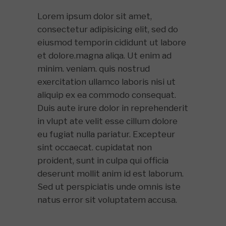
Lorem ipsum dolor sit amet,
consectetur adipisicing elit, sed do
eiusmod temporin cididunt ut labore
et dolore.magna aliqa. Ut enim ad
minim. veniam. quis nostrud
exercitation ullamco laboris nisi ut
aliquip ex ea commodo consequat.
Duis aute irure dolor in reprehenderit
in vlupt ate velit esse cillum dolore
eu fugiat nulla pariatur. Excepteur
sint occaecat. cupidatat non
proident, sunt in culpa qui officia
deserunt mollit anim id est laborum.
Sed ut perspiciatis unde omnis iste
natus error sit voluptatem accusa.