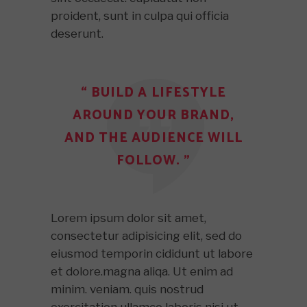
proident, sunt in culpa qui officia
deserunt.
“ BUILD A LIFESTYLE
AROUND YOUR BRAND,
AND THE AUDIENCE WILL
FOLLOW. ”
Lorem ipsum dolor sit amet,
consectetur adipisicing elit, sed do
eiusmod temporin cididunt ut labore
et dolore.magna aliqa. Ut enim ad
minim. veniam. quis nostrud
exercitation ullamco laboris nisi ut