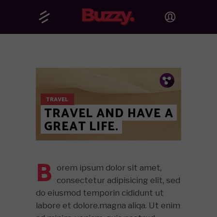
Pin.
Tw.
Fb.
TRAVEL
TRAVEL AND HAVE A
GREAT LIFE.
B
orem ipsum dolor sit amet,
consectetur adipisicing elit, sed
do eiusmod temporin cididunt ut
labore et dolore.magna aliqa. Ut enim