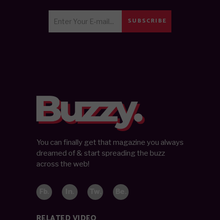
SUBSCRIBE
You can finally get that magazine you always
dreamed of & start spreading the buzz
across the web!
Fb.
In.
Tw.
Be.
RELATED VIDEO