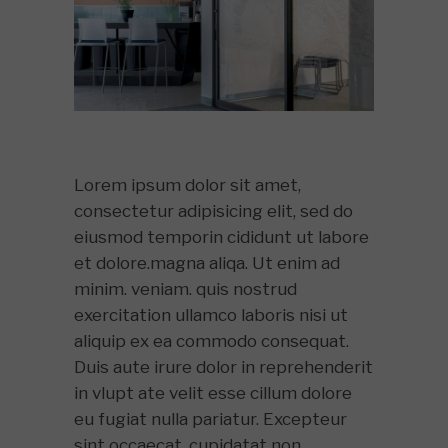
Lorem ipsum dolor sit amet,
consectetur adipisicing elit, sed do
eiusmod temporin cididunt ut labore
et dolore.magna aliqa. Ut enim ad
minim. veniam. quis nostrud
exercitation ullamco laboris nisi ut
aliquip ex ea commodo consequat.
Duis aute irure dolor in reprehenderit
in vlupt ate velit esse cillum dolore
eu fugiat nulla pariatur. Excepteur
sint occaecat. cupidatat non