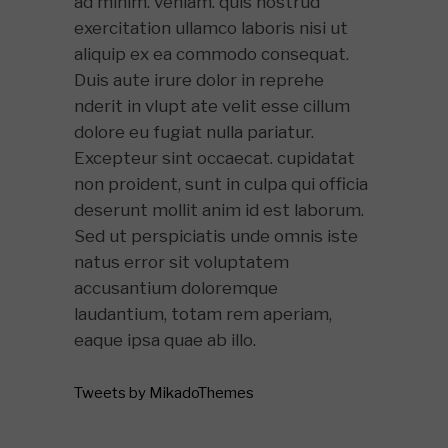
ad minim. veniam. quis nostrud
exercitation ullamco laboris nisi ut
aliquip ex ea commodo consequat.
Duis aute irure dolor in reprehe
nderit in vlupt ate velit esse cillum
dolore eu fugiat nulla pariatur.
Excepteur sint occaecat. cupidatat
non proident, sunt in culpa qui officia
deserunt mollit anim id est laborum.
Sed ut perspiciatis unde omnis iste
natus error sit voluptatem
accusantium doloremque
laudantium, totam rem aperiam,
eaque ipsa quae ab illo.
Tweets by MikadoThemes