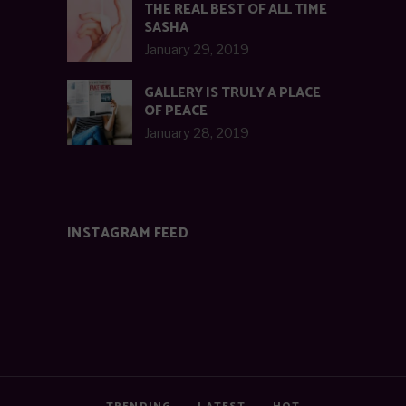
THE REAL BEST OF ALL TIME
SASHA
January 29, 2019
GALLERY IS TRULY A PLACE
OF PEACE
January 28, 2019
INSTAGRAM FEED