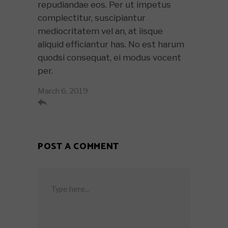
repudiandae eos. Per ut impetus
complectitur, suscipiantur
mediocritatem vel an, at iisque
aliquid efficiantur has. No est harum
quodsi consequat, ei modus vocent
per.
March 6, 2019

POST A COMMENT