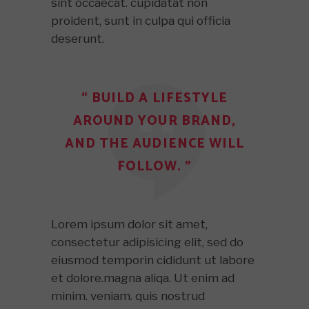
sint occaecat. cupidatat non
proident, sunt in culpa qui officia
deserunt.
“ BUILD A LIFESTYLE
AROUND YOUR BRAND,
AND THE AUDIENCE WILL
FOLLOW. ”
Lorem ipsum dolor sit amet,
consectetur adipisicing elit, sed do
eiusmod temporin cididunt ut labore
et dolore.magna aliqa. Ut enim ad
minim. veniam. quis nostrud