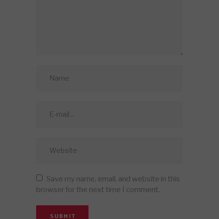
Save my name, email, and website in this
browser for the next time I comment.
SUBMIT