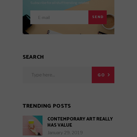
Subscribe for all stuff trending related.
SEND
SEARCH
Search
GO
for:
TRENDING POSTS
CONTEMPORARY ART REALLY
HAS VALUE
January 29, 2019