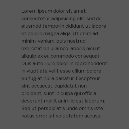
Lorem ipsum dolor sit amet,
consectetur adipisicing elit, sed do
eiusmod temporin cididunt ut labore
et dolore.magna aliqa. Ut enim ad
minim. veniam. quis nostrud
exercitation ullamco laboris nisi ut
aliquip ex ea commodo consequat.
Duis aute irure dolor in reprehenderit
in vlupt ate velit esse cillum dolore
eu fugiat nulla pariatur. Excepteur
sint occaecat. cupidatat non
proident, sunt in culpa qui officia
deserunt mollit anim id est laborum.
Sed ut perspiciatis unde omnis iste
natus error sit voluptatem accusa.