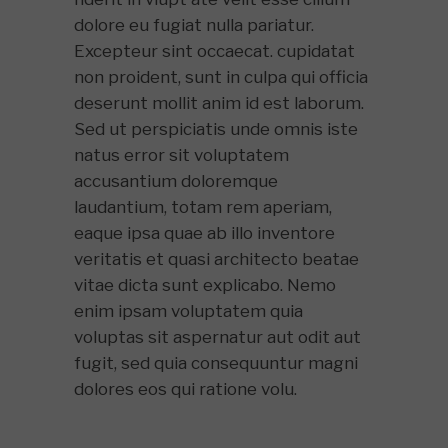
dolore eu fugiat nulla pariatur.
Excepteur sint occaecat. cupidatat
non proident, sunt in culpa qui officia
deserunt mollit anim id est laborum.
Sed ut perspiciatis unde omnis iste
natus error sit voluptatem
accusantium doloremque
laudantium, totam rem aperiam,
eaque ipsa quae ab illo inventore
veritatis et quasi architecto beatae
vitae dicta sunt explicabo. Nemo
enim ipsam voluptatem quia
voluptas sit aspernatur aut odit aut
fugit, sed quia consequuntur magni
dolores eos qui ratione volu.