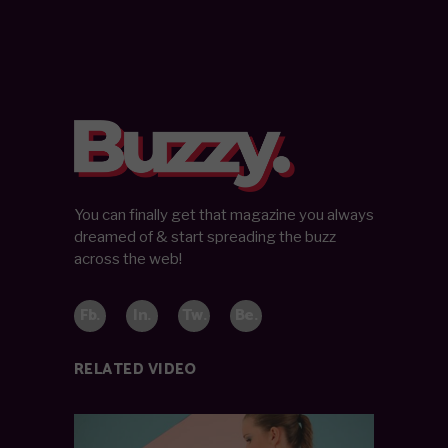
You can finally get that magazine you always
dreamed of & start spreading the buzz
across the web!
Fb.
In.
Tw.
Be.
RELATED VIDEO