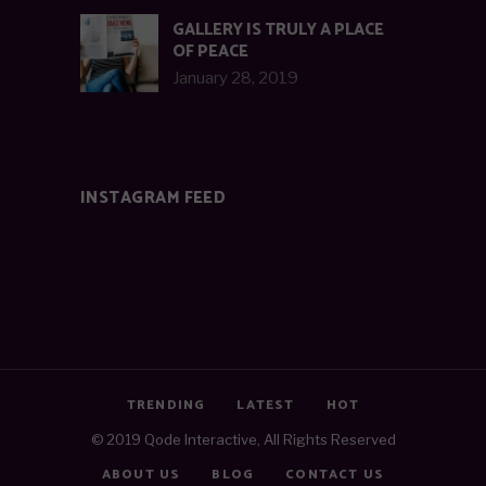
GALLERY IS TRULY A PLACE
OF PEACE
January 28, 2019
INSTAGRAM FEED
TRENDING
LATEST
HOT
© 2019
Qode Interactive
, All Rights Reserved
ABOUT US
BLOG
CONTACT US