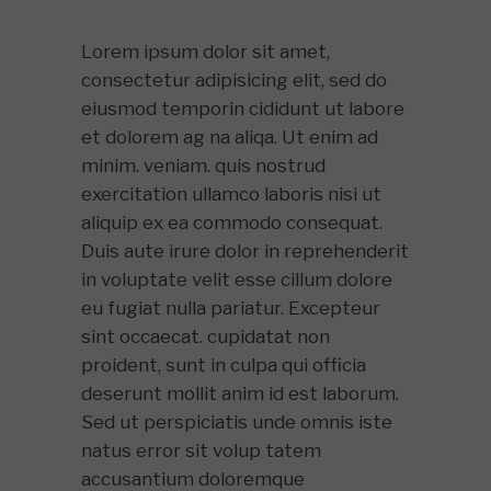
Lorem ipsum dolor sit amet,
consectetur adipisicing elit, sed do
eiusmod temporin cididunt ut labore
et dolorem ag na aliqa. Ut enim ad
minim. veniam. quis nostrud
exercitation ullamco laboris nisi ut
aliquip ex ea commodo consequat.
Duis aute irure dolor in reprehenderit
in voluptate velit esse cillum dolore
eu fugiat nulla pariatur. Excepteur
sint occaecat. cupidatat non
proident, sunt in culpa qui officia
deserunt mollit anim id est laborum.
Sed ut perspiciatis unde omnis iste
natus error sit volup tatem
accusantium doloremque