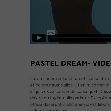
PASTEL DREAM- VID
Lorem ipsum dolor sit amet, consectetur 
et dolore.magna aliqa. Ut enim ad minim. 
aliquip ex ea commodo consequat. Duis aut
dolore eu fugiat nulla pariatur. Excepteu
officia deserunt mollit anim id est labor
voluptatem accusa.