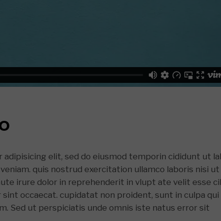
EO
adipisicing elit, sed do eiusmod temporin cididunt ut l
veniam. quis nostrud exercitation ullamco laboris nisi ut
e irure dolor in reprehenderit in vlupt ate velit esse ci
r sint occaecat. cupidatat non proident, sunt in culpa qui
um. Sed ut perspiciatis unde omnis iste natus error sit