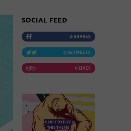
SOCIAL FEED
0
0
0