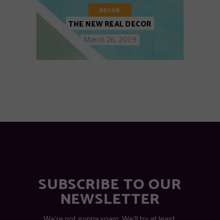
DECOR
THE NEW REAL DECOR
March 26, 2019
SUBSCRIBE TO OUR
NEWSLETTER
We’re not gonna spam. We’ll try at least.