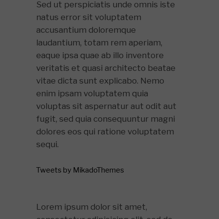
Sed ut perspiciatis unde omnis iste
natus error sit voluptatem
accusantium doloremque
laudantium, totam rem aperiam,
eaque ipsa quae ab illo inventore
veritatis et quasi architecto beatae
vitae dicta sunt explicabo. Nemo
enim ipsam voluptatem quia
voluptas sit aspernatur aut odit aut
fugit, sed quia consequuntur magni
dolores eos qui ratione voluptatem
sequi.
Tweets by MikadoThemes
Lorem ipsum dolor sit amet,