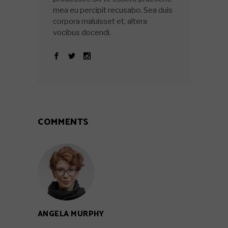
mea eu percipit recusabo. Sea duis
corpora maluisset et, altera
vocibus docendi.
COMMENTS
ANGELA MURPHY