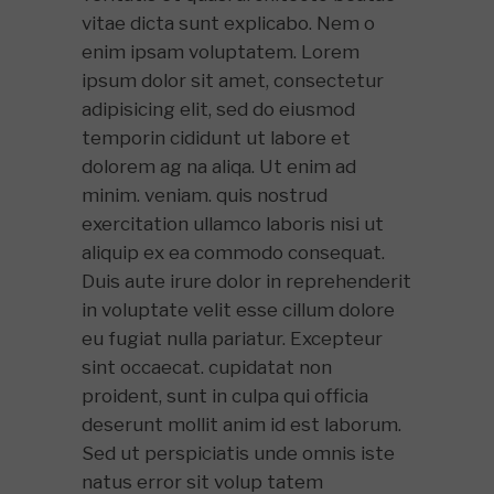
vitae dicta sunt explicabo. Nem o
enim ipsam voluptatem. Lorem
ipsum dolor sit amet, consectetur
adipisicing elit, sed do eiusmod
temporin cididunt ut labore et
dolorem ag na aliqa. Ut enim ad
minim. veniam. quis nostrud
exercitation ullamco laboris nisi ut
aliquip ex ea commodo consequat.
Duis aute irure dolor in reprehenderit
in voluptate velit esse cillum dolore
eu fugiat nulla pariatur. Excepteur
sint occaecat. cupidatat non
proident, sunt in culpa qui officia
deserunt mollit anim id est laborum.
Sed ut perspiciatis unde omnis iste
natus error sit volup tatem