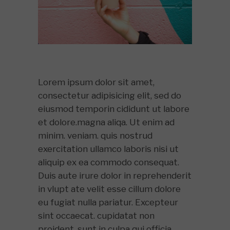
Lorem ipsum dolor sit amet,
consectetur adipisicing elit, sed do
eiusmod temporin cididunt ut labore
et dolore.magna aliqa. Ut enim ad
minim. veniam. quis nostrud
exercitation ullamco laboris nisi ut
aliquip ex ea commodo consequat.
Duis aute irure dolor in reprehenderit
in vlupt ate velit esse cillum dolore
eu fugiat nulla pariatur. Excepteur
sint occaecat. cupidatat non
proident, sunt in culpa qui officia