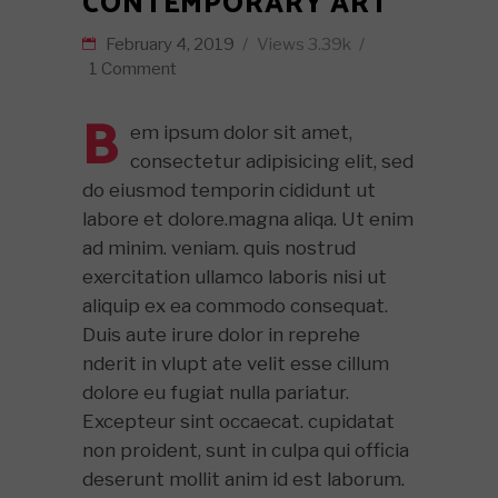
CONTEMPORARY ART
February 4, 2019
Views
3.39k
1 Comment
B
em ipsum dolor sit amet,
consectetur adipisicing elit, sed
do eiusmod temporin cididunt ut
labore et dolore.magna aliqa. Ut enim
ad minim. veniam. quis nostrud
exercitation ullamco laboris nisi ut
aliquip ex ea commodo consequat.
Duis aute irure dolor in reprehe
nderit in vlupt ate velit esse cillum
dolore eu fugiat nulla pariatur.
Excepteur sint occaecat. cupidatat
non proident, sunt in culpa qui officia
deserunt mollit anim id est laborum.