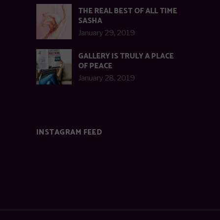
THE REAL BEST OF ALL TIME
SASHA
January 29, 2019
GALLERY IS TRULY A PLACE
OF PEACE
January 28, 2019
INSTAGRAM FEED