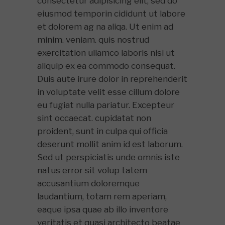
consectetur adipisicing elit, sed do
eiusmod temporin cididunt ut labore
et dolorem ag na aliqa. Ut enim ad
minim. veniam. quis nostrud
exercitation ullamco laboris nisi ut
aliquip ex ea commodo consequat.
Duis aute irure dolor in reprehenderit
in voluptate velit esse cillum dolore
eu fugiat nulla pariatur. Excepteur
sint occaecat. cupidatat non
proident, sunt in culpa qui officia
deserunt mollit anim id est laborum.
Sed ut perspiciatis unde omnis iste
natus error sit volup tatem
accusantium doloremque
laudantium, totam rem aperiam,
eaque ipsa quae ab illo inventore
veritatis et quasi architecto beatae