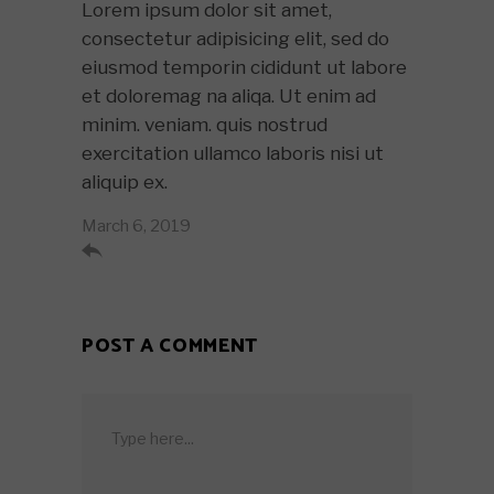
Lorem ipsum dolor sit amet,
consectetur adipisicing elit, sed do
eiusmod temporin cididunt ut labore
et doloremag na aliqa. Ut enim ad
minim. veniam. quis nostrud
exercitation ullamco laboris nisi ut
aliquip ex.
March 6, 2019

POST A COMMENT