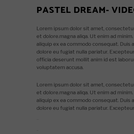
PASTEL DREAM- VID
Lorem ipsum dolor sit amet, consectetur 
et dolore.magna aliqa. Ut enim ad minim. 
aliquip ex ea commodo consequat. Duis aut
dolore eu fugiat nulla pariatur. Excepteu
officia deserunt mollit anim id est labor
voluptatem accusa.
Lorem ipsum dolor sit amet, consectetur 
et dolore.magna aliqa. Ut enim ad minim. 
aliquip ex ea commodo consequat. Duis aut
dolore eu fugiat nulla pariatur. Excepteu
link gacor
jacktoto