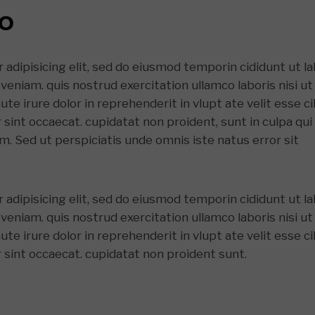
EO
adipisicing elit, sed do eiusmod temporin cididunt ut l
veniam. quis nostrud exercitation ullamco laboris nisi ut
e irure dolor in reprehenderit in vlupt ate velit esse ci
r sint occaecat. cupidatat non proident, sunt in culpa qui
um. Sed ut perspiciatis unde omnis iste natus error sit
adipisicing elit, sed do eiusmod temporin cididunt ut l
veniam. quis nostrud exercitation ullamco laboris nisi ut
e irure dolor in reprehenderit in vlupt ate velit esse ci
r sint occaecat. cupidatat non proident sunt.