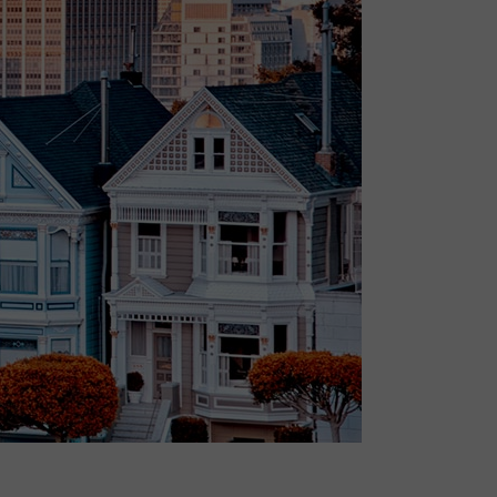
View All Posts
Hot Posts
Trending Posts
Search Results