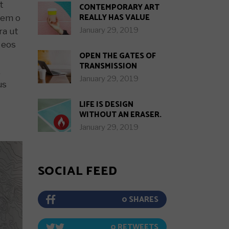
t
CONTEMPORARY ART
REALLY HAS VALUE
Nem o
January 29, 2019
ra ut
 eos
OPEN THE GATES OF
TRANSMISSION
,
January 29, 2019
us
LIFE IS DESIGN
WITHOUT AN ERASER.
January 29, 2019
SOCIAL FEED
0
0