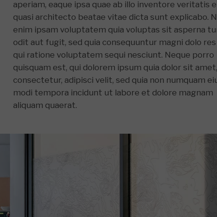
aperiam, eaque ipsa quae ab illo inventore veritatis e
quasi architecto beatae vitae dicta sunt explicabo. 
enim ipsam voluptatem quia voluptas sit asperna tu
odit aut fugit, sed quia consequuntur magni dolo res
qui ratione voluptatem sequi nesciunt. Neque porro
quisquam est, qui dolorem ipsum quia dolor sit amet
consectetur, adipisci velit, sed quia non numquam ei
modi tempora incidunt ut labore et dolore magnam
aliquam quaerat.