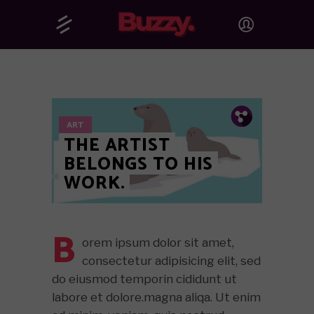
Pin.
Tw.
Fb.
ART
THE ARTIST
BELONGS TO HIS
WORK.
B
orem ipsum dolor sit amet,
consectetur adipisicing elit, sed
do eiusmod temporin cididunt ut
labore et dolore.magna aliqa. Ut enim