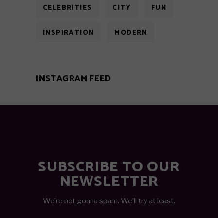
CELEBRITIES
CITY
FUN
INSPIRATION
MODERN
INSTAGRAM FEED
SUBSCRIBE TO OUR
NEWSLETTER
We’re not gonna spam. We’ll try at least.