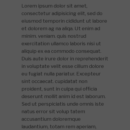
Lorem ipsum dolor sit amet,
consectetur adipisicing elit, sed do
eiusmod temporin cididunt ut labore
et dolorem ag na aliqa. Ut enim ad
minim. veniam. quis nostrud
exercitation ullamco laboris nisi ut
aliquip ex ea commodo consequat.
Duis aute irure dolor in reprehenderit
in voluptate velit esse cillum dolore
eu fugiat nulla pariatur. Excepteur
sint occaecat. cupidatat non
proident, sunt in culpa qui officia
deserunt mollit anim id est laborum.
Sed ut perspiciatis unde omnis iste
natus error sit volup tatem
accusantium doloremque
laudantium, totam rem aperiam,