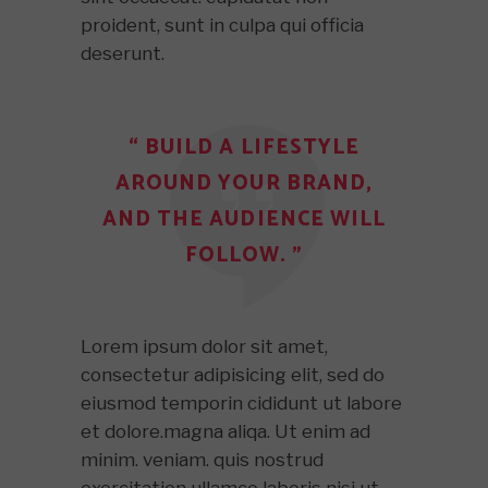
proident, sunt in culpa qui officia
deserunt.
“ BUILD A LIFESTYLE
AROUND YOUR BRAND,
AND THE AUDIENCE WILL
FOLLOW. ”
Lorem ipsum dolor sit amet,
consectetur adipisicing elit, sed do
eiusmod temporin cididunt ut labore
et dolore.magna aliqa. Ut enim ad
minim. veniam. quis nostrud
exercitation ullamco laboris nisi ut