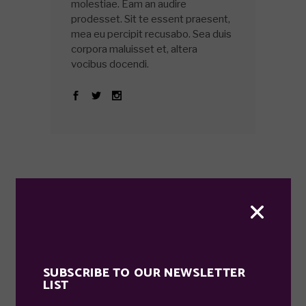
molestiae. Eam an audire
prodesset. Sit te essent praesent,
mea eu percipit recusabo. Sea duis
corpora maluisset et, altera
vocibus docendi.
COMMENTS
SUBSCRIBE TO OUR NEWSLETTER
LIST