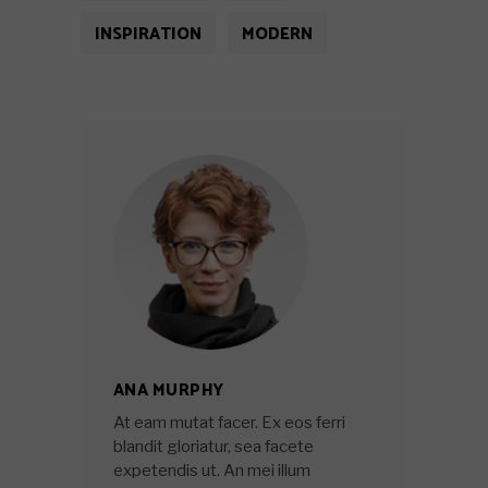
INSPIRATION
MODERN
ANA MURPHY
At eam mutat facer. Ex eos ferri
blandit gloriatur, sea facete
expetendis ut. An mei illum