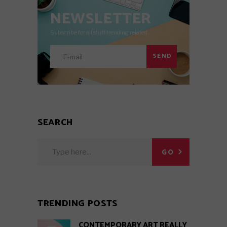
NEWSLETTER
Subscribe for all stuff trending related.
SEND
SEARCH
Search
GO
for:
TRENDING POSTS
CONTEMPORARY ART REALLY