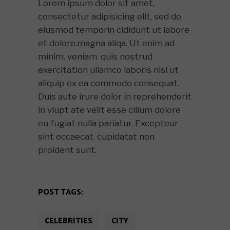
Lorem ipsum dolor sit amet,
consectetur adipisicing elit, sed do
eiusmod temporin cididunt ut labore
et dolore.magna aliqa. Ut enim ad
minim. veniam. quis nostrud
exercitation ullamco laboris nisi ut
aliquip ex ea commodo consequat.
Duis aute irure dolor in reprehenderit
in vlupt ate velit esse cillum dolore
eu fugiat nulla pariatur. Excepteur
sint occaecat. cupidatat non
proident sunt.
POST TAGS:
CELEBRITIES
CITY