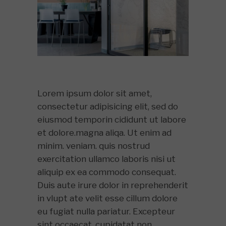
Lorem ipsum dolor sit amet,
consectetur adipisicing elit, sed do
eiusmod temporin cididunt ut labore
et dolore.magna aliqa. Ut enim ad
minim. veniam. quis nostrud
exercitation ullamco laboris nisi ut
aliquip ex ea commodo consequat.
Duis aute irure dolor in reprehenderit
in vlupt ate velit esse cillum dolore
eu fugiat nulla pariatur. Excepteur
sint occaecat. cupidatat non