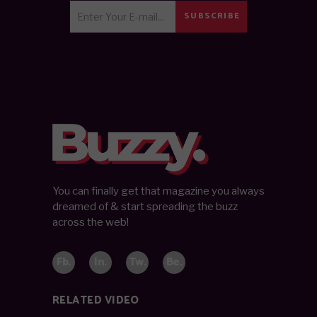
SUBSCRIBE
You can finally get that magazine you always
dreamed of & start spreading the buzz
across the web!
Fb.
In.
Tw.
Be.
RELATED VIDEO