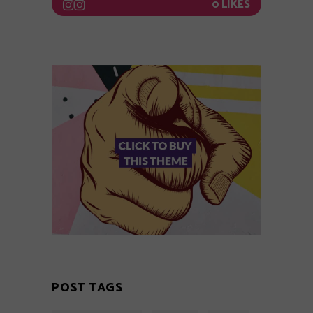
0
POST TAGS