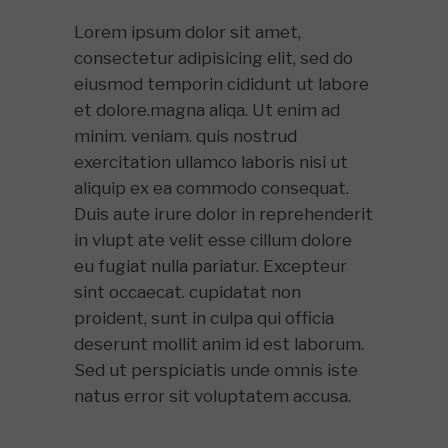
Lorem ipsum dolor sit amet,
consectetur adipisicing elit, sed do
eiusmod temporin cididunt ut labore
et dolore.magna aliqa. Ut enim ad
minim. veniam. quis nostrud
exercitation ullamco laboris nisi ut
aliquip ex ea commodo consequat.
Duis aute irure dolor in reprehenderit
in vlupt ate velit esse cillum dolore
eu fugiat nulla pariatur. Excepteur
sint occaecat. cupidatat non
proident, sunt in culpa qui officia
deserunt mollit anim id est laborum.
Sed ut perspiciatis unde omnis iste
natus error sit voluptatem accusa.