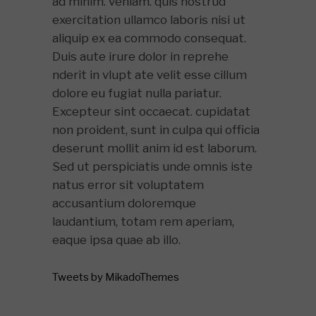
ad minim. veniam. quis nostrud
exercitation ullamco laboris nisi ut
aliquip ex ea commodo consequat.
Duis aute irure dolor in reprehe
nderit in vlupt ate velit esse cillum
dolore eu fugiat nulla pariatur.
Excepteur sint occaecat. cupidatat
non proident, sunt in culpa qui officia
deserunt mollit anim id est laborum.
Sed ut perspiciatis unde omnis iste
natus error sit voluptatem
accusantium doloremque
laudantium, totam rem aperiam,
eaque ipsa quae ab illo.
Tweets by MikadoThemes