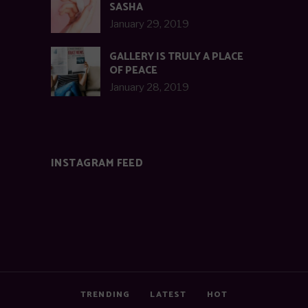
SASHA
January 29, 2019
GALLERY IS TRULY A PLACE
OF PEACE
January 28, 2019
INSTAGRAM FEED
TRENDING
LATEST
HOT