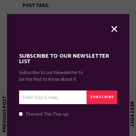
POST TAGS:
CELEBRITIES
CITY
INSPIRATION
MODERN
SUBSCRIBE TO OUR NEWSLETTER
LIST
Subscribe to our Newsletter to
be the first to know about it.
SUBSCRIBE
PREVIOUS POST
NEXT POST
Prevent This Pop-up