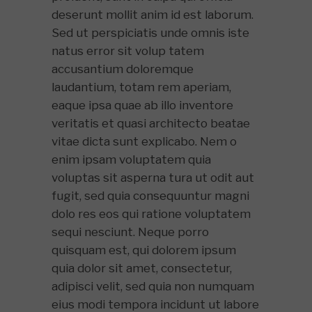
deserunt mollit anim id est laborum.
Sed ut perspiciatis unde omnis iste
natus error sit volup tatem
accusantium doloremque
laudantium, totam rem aperiam,
eaque ipsa quae ab illo inventore
veritatis et quasi architecto beatae
vitae dicta sunt explicabo. Nem o
enim ipsam voluptatem quia
voluptas sit asperna tura ut odit aut
fugit, sed quia consequuntur magni
dolo res eos qui ratione voluptatem
sequi nesciunt. Neque porro
quisquam est, qui dolorem ipsum
quia dolor sit amet, consectetur,
adipisci velit, sed quia non numquam
eius modi tempora incidunt ut labore