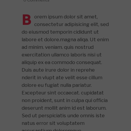
0 Comments
B
orem ipsum dolor sit amet,
consectetur adipisicing elit, sed
do eiusmod temporin cididunt ut
labore et dolore.magna aliqa. Ut enim
ad minim. veniam. quis nostrud
exercitation ullamco laboris nisi ut
aliquip ex ea commodo consequat.
Duis aute irure dolor in reprehe
nderit in vlupt ate velit esse cillum
dolore eu fugiat nulla pariatur.
Excepteur sint occaecat. cupidatat
non proident, sunt in culpa qui officia
deserunt mollit anim id est laborum.
Sed ut perspiciatis unde omnis iste
natus error sit voluptatem
accusantium doloremque