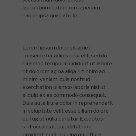
laudantium, totam rem aperiam,
eaque ipsa quae ab illo.
Lorem ipsum dolor sit amet,
consectetur adipisicing elit, sed do
eiusmod temporin cididunt ut labore
et dolorem ag na aliqa. Ut enim ad
minim. veniam. quis nostrud
exercitation ullamco laboris nisi ut
aliquip ex ea commodo consequat.
Duis aute irure dolor in reprehenderit
in voluptate velit esse cillum dolore
eu fugiat nulla pariatur. Excepteur
sint occaecat. cupidatat non
proident, sunt in culpa qui officia