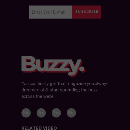
SUBSCRIBE
You can finally get that magazine you always
dreamed of & start spreading the buzz
across the web!
Fb.
In.
Tw.
Be.
RELATED VIDEO