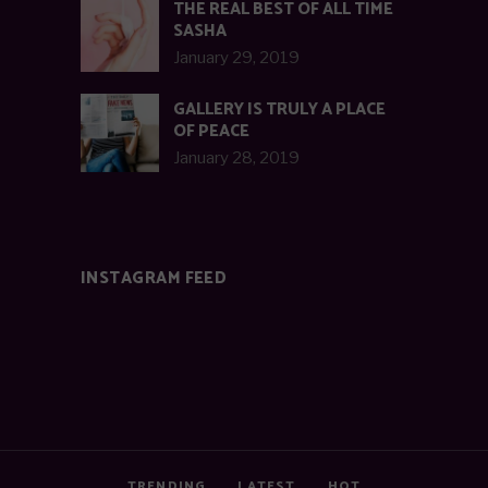
THE REAL BEST OF ALL TIME
SASHA
January 29, 2019
GALLERY IS TRULY A PLACE
OF PEACE
January 28, 2019
INSTAGRAM FEED
TRENDING
LATEST
HOT