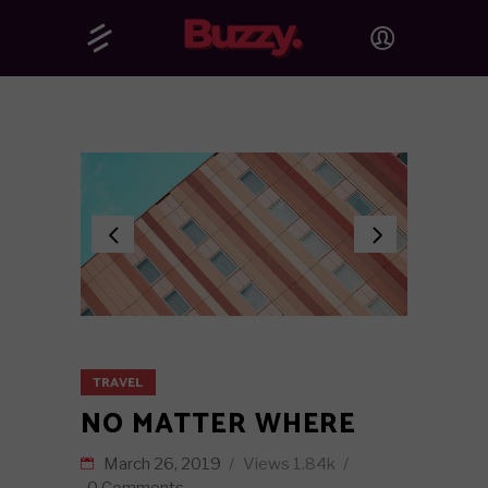
TRAVEL
NO MATTER WHERE
March 26, 2019
Views
1.84k