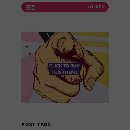
0
POST TAGS