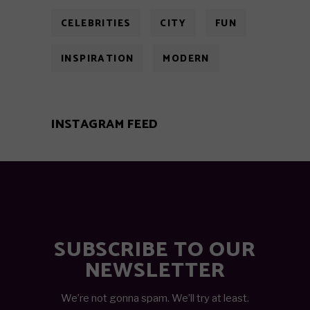
CELEBRITIES
CITY
FUN
INSPIRATION
MODERN
INSTAGRAM FEED
SUBSCRIBE TO OUR
NEWSLETTER
We’re not gonna spam. We’ll try at least.