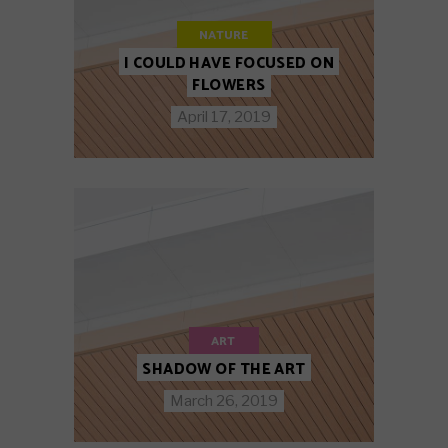
NATURE
I COULD HAVE FOCUSED ON
FLOWERS
April 17, 2019
ART
SHADOW OF THE ART
March 26, 2019