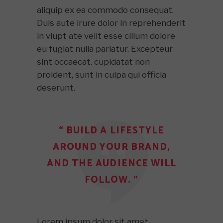
aliquip ex ea commodo consequat.
Duis aute irure dolor in reprehenderit
in vlupt ate velit esse cillum dolore
eu fugiat nulla pariatur. Excepteur
sint occaecat. cupidatat non
proident, sunt in culpa qui officia
deserunt.
“ BUILD A LIFESTYLE
AROUND YOUR BRAND,
AND THE AUDIENCE WILL
FOLLOW. ”
Lorem ipsum dolor sit amet,