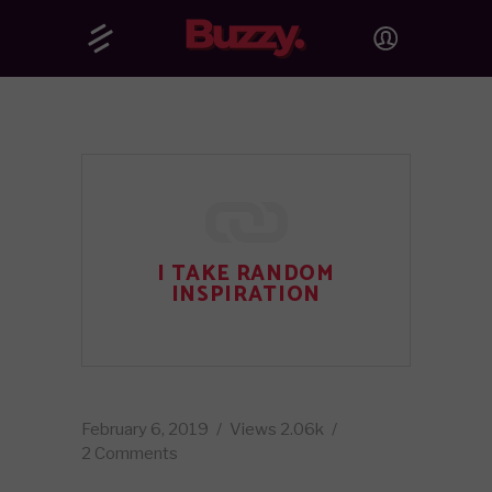
I TAKE RANDOM
INSPIRATION
February 6, 2019
Views
2.06k
2 Comments