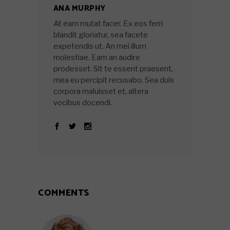
ANA MURPHY
At eam mutat facer. Ex eos ferri
blandit gloriatur, sea facete
expetendis ut. An mei illum
molestiae. Eam an audire
prodesset. Sit te essent praesent,
mea eu percipit recusabo. Sea duis
corpora maluisset et, altera
vocibus docendi.
COMMENTS