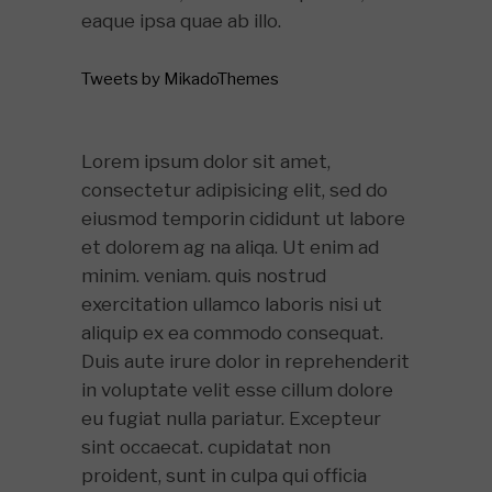
eaque ipsa quae ab illo.
Tweets by MikadoThemes
Lorem ipsum dolor sit amet,
consectetur adipisicing elit, sed do
eiusmod temporin cididunt ut labore
et dolorem ag na aliqa. Ut enim ad
minim. veniam. quis nostrud
exercitation ullamco laboris nisi ut
aliquip ex ea commodo consequat.
Duis aute irure dolor in reprehenderit
in voluptate velit esse cillum dolore
eu fugiat nulla pariatur. Excepteur
sint occaecat. cupidatat non
proident, sunt in culpa qui officia