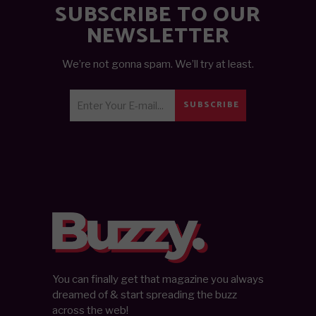
SUBSCRIBE TO OUR
NEWSLETTER
We’re not gonna spam. We’ll try at least.
SUBSCRIBE
You can finally get that magazine you always
dreamed of & start spreading the buzz
across the web!