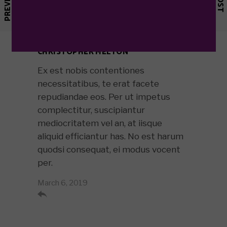
CHRISTOPHER MELTON
Ex est nobis contentiones
necessitatibus, te erat facete
repudiandae eos. Per ut impetus
complectitur, suscipiantur
mediocritatem vel an, at iisque
aliquid efficiantur has. No est harum
quodsi consequat, ei modus vocent
per.
March 6, 2019
