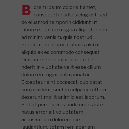
B
orem ipsum dolor sit amet,
consectetur adipisicing elit, sed
do eiusmod temporin cididunt ut
labore et dolore.magna aliqa. Ut enim
ad minim. veniam. quis nostrud
exercitation ullamco laboris nisi ut
aliquip ex ea commodo consequat.
Duis aute irure dolor in reprehe
nderit in vlupt ate velit esse cillum
dolore eu fugiat nulla pariatur.
Excepteur sint occaecat. cupidatat
non proident, sunt in culpa qui officia
deserunt mollit anim id est laborum.
Sed ut perspiciatis unde omnis iste
natus error sit voluptatem
accusantium doloremque
laudantium, totam rem aperiam,