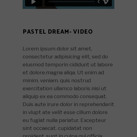
PASTEL DREAM- VIDEO
Lorem ipsum dolor sit amet,
consectetur adipisicing elit, sed do
eiusmod temporin cididunt ut labore
et dolore.magna aliqa. Ut enim ad
minim. veniam. quis nostrud
exercitation ullamco laboris nisi ut
aliquip ex ea commodo consequat.
Duis aute irure dolor in reprehenderit
in vlupt ate velit esse cillum dolore
eu fugiat nulla pariatur. Excepteur
sint occaecat. cupidatat non
proident, sunt in culpa qui officia