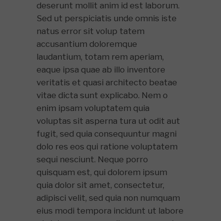
deserunt mollit anim id est laborum.
Sed ut perspiciatis unde omnis iste
natus error sit volup tatem
accusantium doloremque
laudantium, totam rem aperiam,
eaque ipsa quae ab illo inventore
veritatis et quasi architecto beatae
vitae dicta sunt explicabo. Nem o
enim ipsam voluptatem quia
voluptas sit asperna tura ut odit aut
fugit, sed quia consequuntur magni
dolo res eos qui ratione voluptatem
sequi nesciunt. Neque porro
quisquam est, qui dolorem ipsum
quia dolor sit amet, consectetur,
adipisci velit, sed quia non numquam
eius modi tempora incidunt ut labore