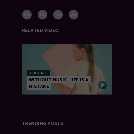
Fb.
In.
Tw.
Be.
RELATED VIDEO
CULTURE
WITHOUT MUSIC, LIFE IS A
MISTAKE
TRENDING POSTS