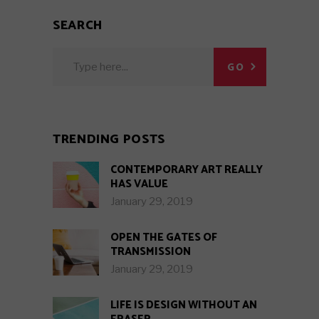
SEARCH
Search
GO
for:
TRENDING POSTS
CONTEMPORARY ART REALLY
HAS VALUE
January 29, 2019
OPEN THE GATES OF
TRANSMISSION
January 29, 2019
LIFE IS DESIGN WITHOUT AN