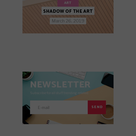
ART
SHADOW OF THE ART
March 26, 2019
NEWSLETTER
Subscribe for all stuff trending related.
SEND