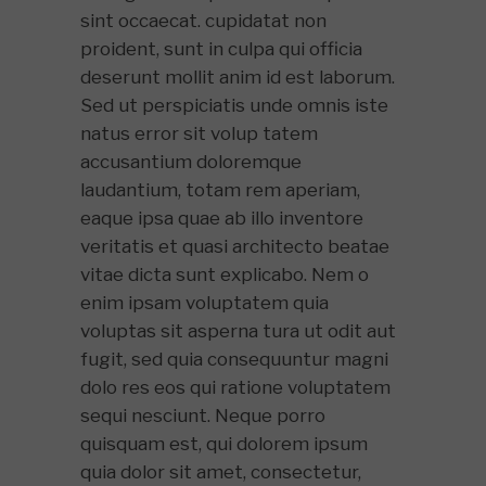
sint occaecat. cupidatat non
proident, sunt in culpa qui officia
deserunt mollit anim id est laborum.
Sed ut perspiciatis unde omnis iste
natus error sit volup tatem
accusantium doloremque
laudantium, totam rem aperiam,
eaque ipsa quae ab illo inventore
veritatis et quasi architecto beatae
vitae dicta sunt explicabo. Nem o
enim ipsam voluptatem quia
voluptas sit asperna tura ut odit aut
fugit, sed quia consequuntur magni
dolo res eos qui ratione voluptatem
sequi nesciunt. Neque porro
quisquam est, qui dolorem ipsum
quia dolor sit amet, consectetur,