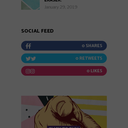
ERASER.
January 29, 2019
SOCIAL FEED
0
0
0