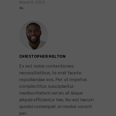
March 6, 2019

CHRISTOPHER MELTON
Ex est nobis contentiones
necessitatibus, te erat facete
repudiandae eos. Per ut impetus
complectitur, suscipiantur
mediocritatem vel an, at iisque
aliquid efficiantur has. No est harum
quodsi consequat, ei modus vocent
per.