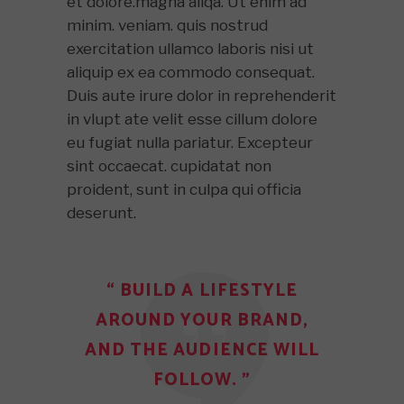
et dolore.magna aliqa. Ut enim ad
minim. veniam. quis nostrud
exercitation ullamco laboris nisi ut
aliquip ex ea commodo consequat.
Duis aute irure dolor in reprehenderit
in vlupt ate velit esse cillum dolore
eu fugiat nulla pariatur. Excepteur
sint occaecat. cupidatat non
proident, sunt in culpa qui officia
deserunt.
“ BUILD A LIFESTYLE
AROUND YOUR BRAND,
AND THE AUDIENCE WILL
FOLLOW. ”