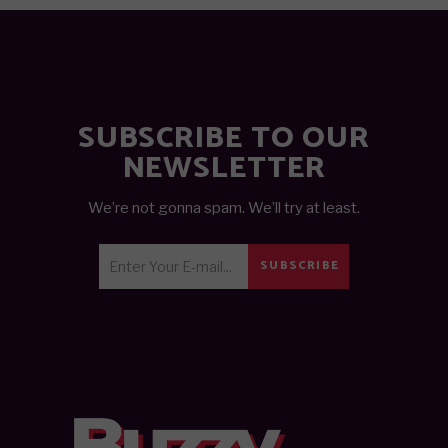
SUBSCRIBE TO OUR
NEWSLETTER
We’re not gonna spam. We’ll try at least.
SUBSCRIBE