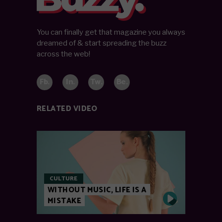
You can finally get that magazine you always
dreamed of & start spreading the buzz
across the web!
Fb.
In.
Tw.
Be.
RELATED VIDEO
CULTURE
WITHOUT MUSIC, LIFE IS A
MISTAKE