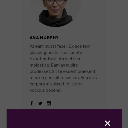
ANA MURPHY
At eam mutat facer. Ex eos ferri
blandit gloriatur, sea facete
expetendis ut. An mei illum
molestiae. Eam an audire
prodesset. Sit te essent praesent,
mea eu percipit recusabo. Sea duis
corpora maluisset et, altera
vocibus docendi.