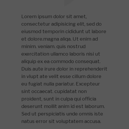
Lorem ipsum dolor sit amet,
consectetur adipisicing elit, sed do
eiusmod temporin cididunt ut labore
et dolore.magna aliqa. Ut enim ad
minim. veniam. quis nostrud
exercitation ullamco laboris nisi ut
aliquip ex ea commodo consequat.
Duis aute irure dolor in reprehenderit
in vlupt ate velit esse cillum dolore
eu fugiat nulla pariatur. Excepteur
sint occaecat. cupidatat non
proident, sunt in culpa qui officia
deserunt mollit anim id est laborum.
Sed ut perspiciatis unde omnis iste
natus error sit voluptatem accusa.