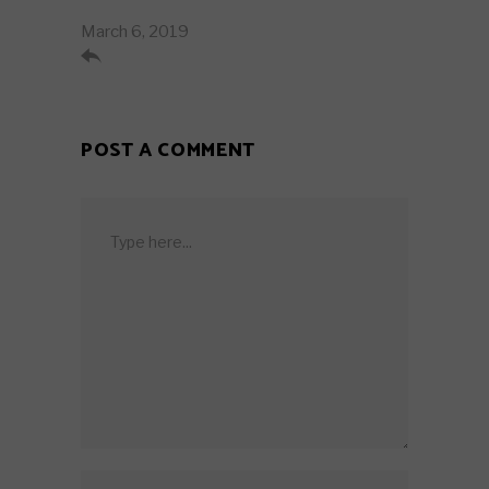
March 6, 2019

POST A COMMENT