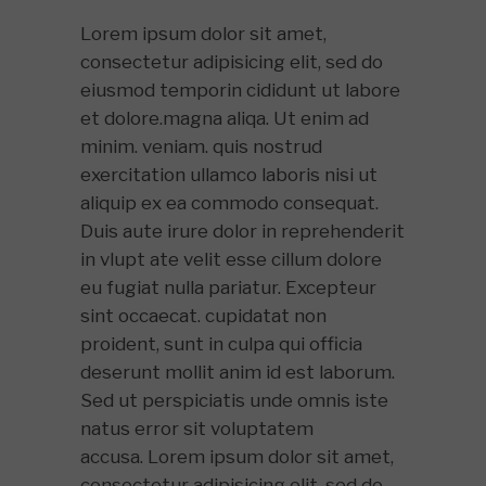
Lorem ipsum dolor sit amet,
consectetur adipisicing elit, sed do
eiusmod temporin cididunt ut labore
et dolore.magna aliqa. Ut enim ad
minim. veniam. quis nostrud
exercitation ullamco laboris nisi ut
aliquip ex ea commodo consequat.
Duis aute irure dolor in reprehenderit
in vlupt ate velit esse cillum dolore
eu fugiat nulla pariatur. Excepteur
sint occaecat. cupidatat non
proident, sunt in culpa qui officia
deserunt mollit anim id est laborum.
Sed ut perspiciatis unde omnis iste
natus error sit voluptatem
accusa. Lorem ipsum dolor sit amet,
consectetur adipisicing elit, sed do